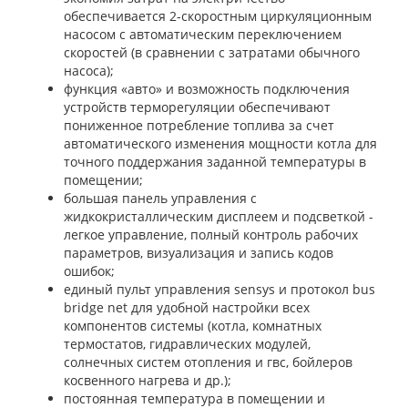
обеспечивается 2-скоростным циркуляционным
насосом с автоматическим переключением
скоростей (в сравнении с затратами обычного
насоса);
функция «авто» и возможность подключения
устройств терморегуляции обеспечивают
пониженное потребление топлива за счет
автоматического изменения мощности котла для
точного поддержания заданной температуры в
помещении;
большая панель управления с
жидкокристаллическим дисплеем и подсветкой -
легкое управление, полный контроль рабочих
параметров, визуализация и запись кодов
ошибок;
единый пульт управления sensys и протокол bus
bridge net для удобной настройки всех
компонентов системы (котла, комнатных
термостатов, гидравлических модулей,
солнечных систем отопления и гвс, бойлеров
косвенного нагрева и др.);
постоянная температура в помещении и