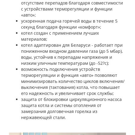
отсутствие перепадов благодаря совместимости
с устройствами терморегуляции и функции
«авто»;
ускоренная подача горячей воды в течение 5
секунд благодаря функции «комфорт»;
котел создан с применением лучших
материалов;
котел адаптирован для Беларуси - работает при
пониженном входном давлении газа (до 5 мбар),
воды, устойчив к перепадам напряжения и
низким уличным температурам (до -52?с);
возможность подключения устройств
терморегуляции и функция «авто» позволяют
минимизировать количество циклов включения/
выключения (тактования) котла, что повышает
его надежность и увеличивает срок службы;
защита от блокировки циркуляционного насоса
защита котла и системы отопления от
замерзания долговечная горелка из
нержавеющей стали.