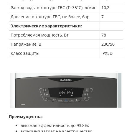
Расход воды в контуре ГВС (Т=35°С),
л/мин
10,2
Давление в контуре ГВС, не более, бар
7
Электрические характеристики:
Потребляемая мощность, Вт
78
Напряжение, В
230/50
Класс защиты
IPX5D
Преимущества:
высокая эффективность до 93,8%;
экономия затрат на электричество