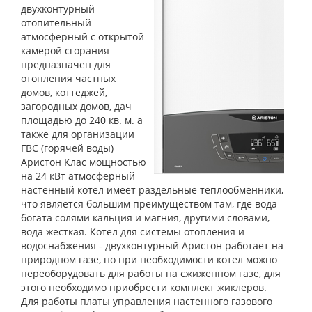
двухконтурный
отопительный
атмосферный с открытой
камерой сгорания
предназначен для
отопления частных
домов, коттеджей,
загородных домов, дач
площадью до 240 кв. м. а
также для организации
ГВС (горячей воды)
Аристон Клас мощностью
на 24 кВт атмосферный
настенный котел имеет раздельные теплообменники,
что является большим преимуществом там, где вода
богата солями кальция и магния, другими словами,
вода жесткая. Котел для системы отопления и
водоснабжения - двухконтурный Аристон работает на
природном газе, но при необходимости котел можно
переоборудовать для работы на сжиженном газе, для
этого необходимо приобрести комплект жиклеров.
Для работы платы управления настенного газового