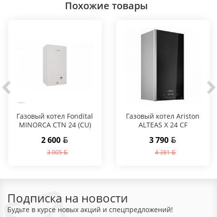
Похожие товары
Газовый котел Fondital
Газовый котел Ariston
MINORCA CTN 24 (CU)
ALTEAS X 24 CF
2 600
3 790
3 005
4 381
Подписка на новости
Будьте в курсе новых акций и спецпредложений!