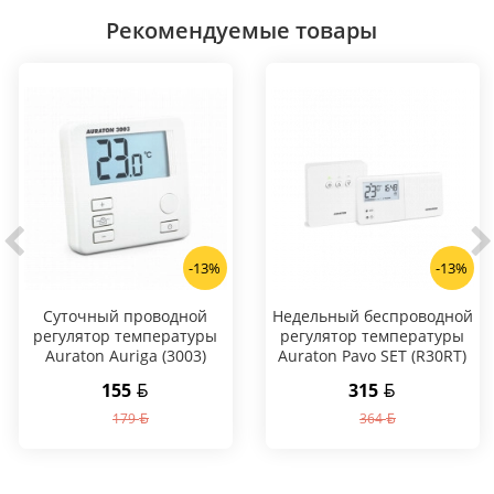
Рекомендуемые товары
-13%
-13%
Суточный проводной
Hедельный беспроводной
регулятор температуры
регулятор температуры
Auraton Auriga (3003)
Auraton Pavo SET (R30RT)
155
315
179
364