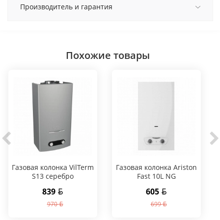
Производитель и гарантия
Похожие товары
Газовая колонка VilTerm
Газовая колонка Ariston
S13 серебро
Fast 10L NG
839
605
970
699