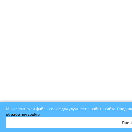
Мы используем файлы cookie для улучшения работы сайта. Продолж
обработки cookie
.
Прин