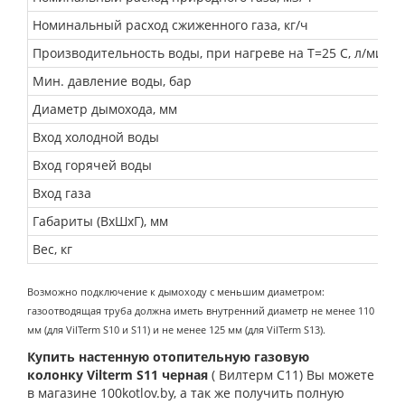
Номинальный расход сжиженного газа, кг/ч
Производительность воды, при нагреве на Т=25 С, л/мин
Мин. давление воды, бар
Диаметр дымохода, мм
Вход холодной воды
Вход горячей воды
Вход газа
Габариты (ВхШхГ), мм
Вес, кг
Возможно подключение к дымоходу с меньшим диаметром:
газоотводящая труба должна иметь внутренний диаметр не менее 110
мм (для VilTerm S10 и S11) и не менее 125 мм (для VilTerm S13).
Купить настенную отопительную газовую
колонку
Vilterm S11
черная
( Вилтерм С11
) Вы можете
в магазине 100kotlov.by
, а так же получить полную