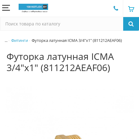
...
Фитинги
Футорка латунная ICMA 3/4"x1" (811212AEAF06)
Футорка латунная ICMA
3/4"x1" (811212AEAF06)