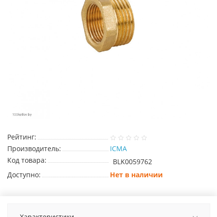
Рейтинг:
Производитель:
ICMA
Код товара:
BLK0059762
Доступно:
Нет в наличии
Характеристики