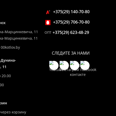
+375(29) 140-70-80
+375(29) 706-70-80
нск
на-Марцинкевича, 11
+375(29) 623-48-29
ОПТ
ина-Марцинкевича, 11
00kotlov.by
СЛЕДИТЕ ЗА НАМИ
 Дунина-
 11
о 20.00
.00
азин
через корзину