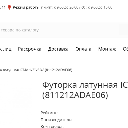
, 11
Режим работы:
пн.-пт.: с 9:00 до 20:00 / сб.: с 9:00 до 15:00
. лиц
Рассрочка
Доставка
Оплата
Монтаж
О
а латунная ICMA 1/2"x3/4" (811212ADAE06)
Футорка латунная IC
(811212ADAE06)
Рейтинг:
Производитель:
Код товара: