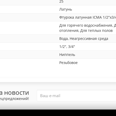
25
Латунь
Фтурока латунная ICMA 1/2"x3/
Для горячего водоснабжения, 
отопления, Для теплых полов
Вода, Неагрессивная среда
1/2", 3/4"
Ниппель
Резьбовое
а новости
пецпредложений!