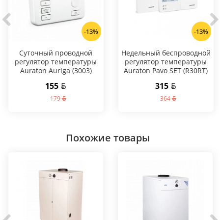
-13%
-13%
Суточный проводной
Hедельный беспроводной
регулятор температуры
регулятор температуры
Auraton Auriga (3003)
Auraton Pavo SET (R30RT)
155
315
179
364
Похожие товары