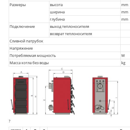
Размеры
высота
mm
ширина
mm
глубина
mm
Подключение
выход теплоносителя
возврат теплоносителя
Сливной патрубок
Напряжение
Потребляемая мощность
W
Масса котла без воды
kg
?