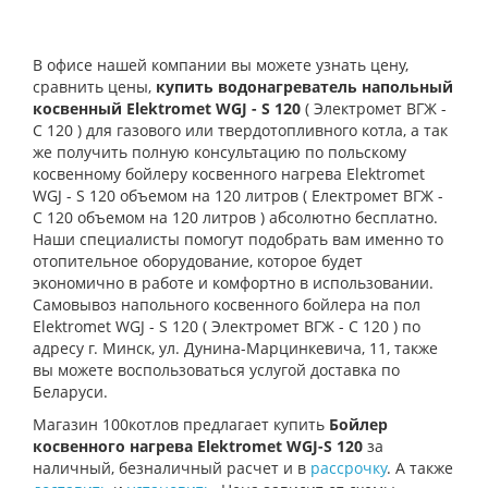
В офисе нашей компании вы можете узнать цену,
сравнить цены,
купить водонагреватель напольный
косвенный Elektromet WGJ - S 120
( Электромет ВГЖ -
С 120 ) для газового или твердотопливного котла, а так
же получить полную консультацию по польскому
косвенному бойлеру косвенного нагрева Elektromet
WGJ - S 120 объемом на 120 литров ( Електромет ВГЖ -
С 120 объемом на 120 литров ) абсолютно бесплатно.
Наши специалисты помогут подобрать вам именно то
отопительное оборудование, которое будет
экономично в работе и комфортно в использовании.
Самовывоз напольного косвенного бойлера на пол
Elektromet WGJ - S 120 ( Электромет ВГЖ - С 120 ) по
адресу г. Минск, ул. Дунина-Марцинкевича, 11, также
вы можете воспользоваться услугой доставка по
Беларуси.
Магазин 100котлов предлагает купить
Бойлер
косвенного нагрева Elektromet WGJ-S 120
за
наличный, безналичный расчет и в
рассрочку
. А также