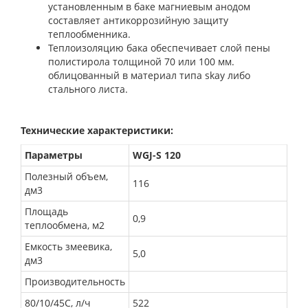
установленным в баке магниевым анодом
составляет антикоррозийную защиту
теплообменника.
Теплоизоляцию бака обеспечивает слой пены
полистирола толщиной 70 или 100 мм.
облицованный в материал типа skay либо
стального листа.
Технические характеристики:
Параметры
WGJ-S 120
Полезный объем,
116
дм3
Площадь
0,9
теплообмена, м2
Емкость змеевика,
5,0
дм3
Производительность
80/10/45С, л/ч
522