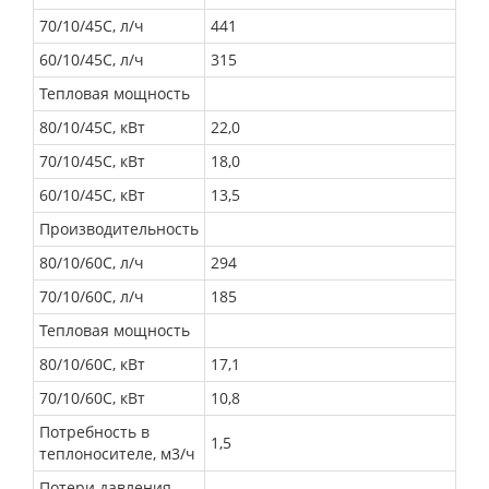
70/10/45С, л/ч
441
60/10/45С, л/ч
315
Тепловая мощность
80/10/45С, кВт
22,0
70/10/45С, кВт
18,0
60/10/45С, кВт
13,5
Производительность
80/10/60С, л/ч
294
70/10/60С, л/ч
185
Тепловая мощность
80/10/60С, кВт
17,1
70/10/60С, кВт
10,8
Потребность в
1,5
теплоносителе, м3/ч
Потери давления,