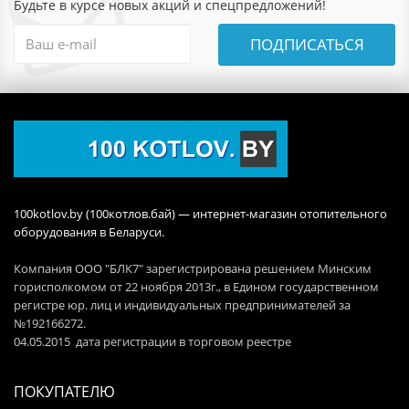
Будьте в курсе новых акций и спецпредложений!
ПОДПИСАТЬСЯ
100kotlov.by (100котлов.бай) — интернет-магазин отопительного
оборудования в Беларуси.
Компания ООО "БЛК7" зарегистрирована решением Минским
горисполкомом от 22 ноября 2013г., в Едином государственном
регистре юр. лиц и индивидуальных предпринимателей за
№192166272.
04.05.2015 дата регистрации в торговом реестре
ПОКУПАТЕЛЮ