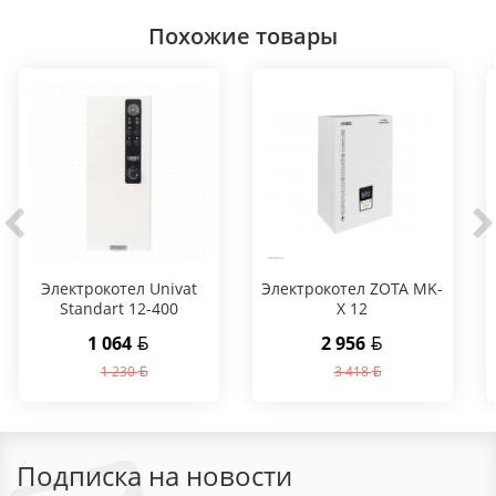
Похожие товары
Электрокотел Univat
Электрокотел ZOTA MK-
Standart 12-400
X 12
1 064
2 956
1 230
3 418
Подписка на новости