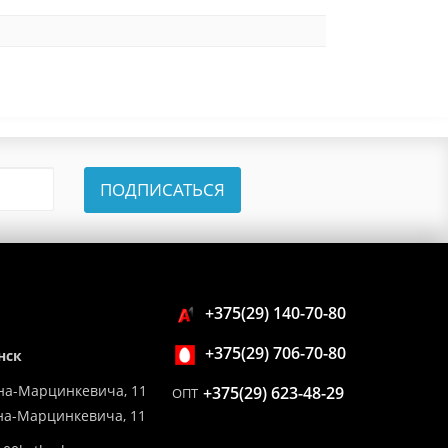
ПОДПИСАТЬСЯ
+375(29) 140-70-80
+375(29) 706-70-80
нск
на-Марцинкевича, 11
+375(29) 623-48-29
ОПТ
ина-Марцинкевича, 11