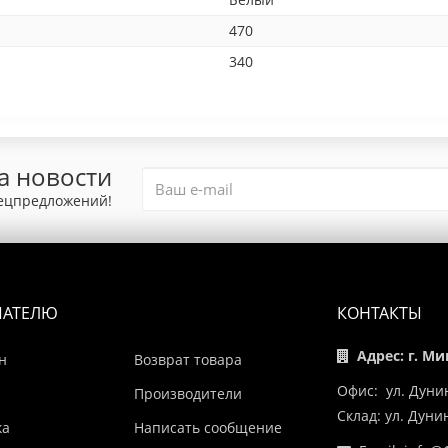
470
340
а новости
пецпредложений!
ПАТЕЛЮ
КОНТАКТЫ
Адрес: г. Ми
н
Возврат товара
Офис: ул. Дуни
Производители
Склад: ул. Дун
ка
Написать сообщение