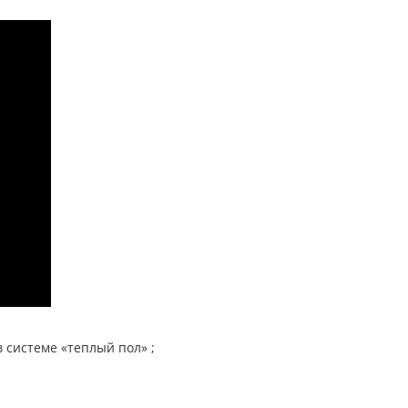
 системе «теплый пол» ;