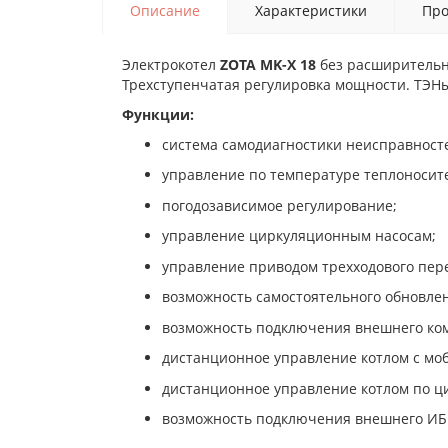
Описание
Характеристики
Про
Электрокотел
ZOTA MK-X 18
без расширительн
Трехступенчатая регулировка мощности. ТЭН
Функции:
система самодиагностики неисправносте
управление по температуре теплоносите
погодозависимое регулирование;
управление циркуляционным насосам;
управление приводом трехходового пере
возможность самостоятельного обновле
возможность подключения внешнего комн
дистанционное управление котлом с моб
дистанционное управление котлом по ц
возможность подключения внешнего ИБП 