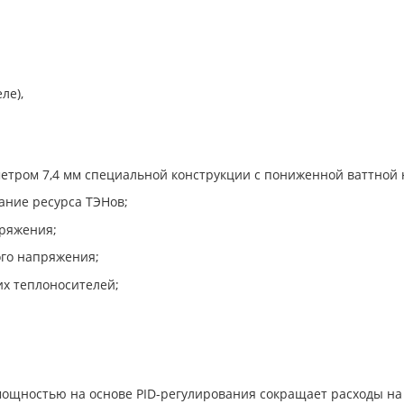
е),
етром 7,4 мм специальной конструкции с пониженной ваттной 
ание ресурса ТЭНов;
ряжения;
го напряжения;
х теплоносителей;
мощностью на основе PID-регулирования сокращает расходы на