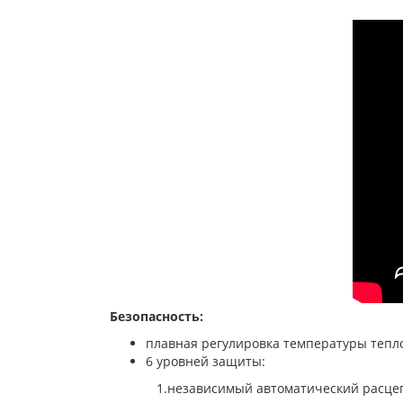
Безопасность:
плавная регулировка температуры тепло
6 уровней защиты:
1.независимый автоматический расцеп