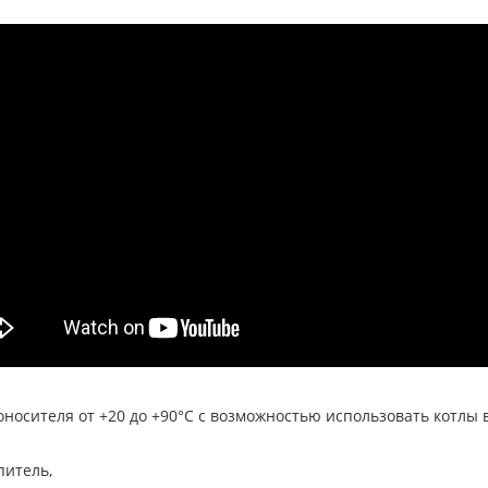
носителя от +20 до +90°С с возможностью использовать котлы в
итель,