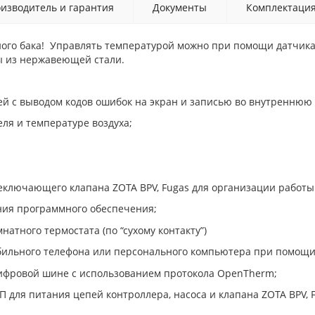
изводитель и гарантия
Документы
Комплектаци
ого бака! Управлять температурой можно при помощи датчика
ы из нержавеющей стали.
й с выводом кодов ошибок на экран и записью во внутреннюю
ля и температуре воздуха;
ключающего клапана ZOTA BPV, Fugas для организации работы 
ния программного обеспечения;
атного термостата (по “сухому контакту”)
ильного телефона или персонального компьютера при помощи GS
ифровой шине с использованием протокола OpenTherm;
для питания цепей контроллера, насоса и клапана ZOTA BPV, F