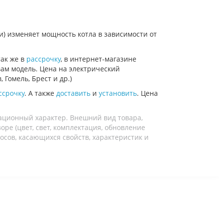
) изменяет мощность котла в зависимости от
так же в
рассрочку
, в интернет-магазине
вам модель. Цена на электрический
 Гомель, Брест и др.)
ссрочку
. А также
доставить
и
установить
. Цена
ационный характер. Внешний вид товара,
ре (цвет, свет, комплектация, обновление
осов, касающихся свойств, характеристик и