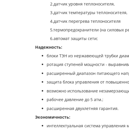
2.датчик уровня теплоносителя,
3.датчик температуры теплоносителя,
4.датчик перегрева теплоносителя
5.термопредохранители (на силовых рел
6.автомат защиты сети;
Надежность:
блоки ТЭН из нержавеющей трубки диам
ротация ступеней мощности - выравнив
расширенный диапазон питающего нап
защита блока управления от повышенно
возможно использование незамерзающи
рабочее давление до 5 атм.;
расширенная двухлетняя гарантия.
Экономичность:
интеллектуальная система управления 