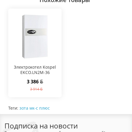
Электрокотел Kospel
EKCO.LN2M-36
3 386
3 914
Теги:
зота мк-с плюс
Подписка на новости