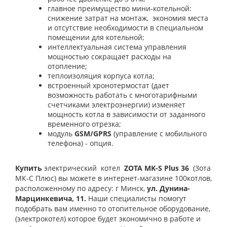
главное преимущество мини-котельной:
снижение затрат на монтаж,
экономия места
и отсутствие необходимости в специальном
помещении для котельной;
интеллектуальная система управления
мощностью сокращает расходы на
отопление;
теплоизоляция корпуса котла;
встроенный хронотермостат (дает
возможность работать с многотарифными
счетчиками электроэнергии) изменяет
мощность котла в зависимости от заданного
временного отрезка;
модуль
GSM
/
GPRS
(управление с мобильного
телефона) - опция.
Купить
электрический котел
ZOTA MK-S Plus 36
(Зота
МК-С Плюс
) вы можете в интернет-магазине 100котлов,
расположенному по адресу: г Минск,
ул.
Дунина-
Марцинкевича, 11.
Наши специалисты помогут
подобрать вам именно то отопительное оборудование,
(электрокотел) которое будет экономично в работе и