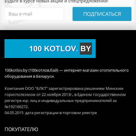
Будьте в курсе новых акций и спецпредложений!
ПОДПИСАТЬСЯ
100kotlov.by (100котлов.бай) — интернет-магазин отопительного
оборудования в Беларуси.
Компания ООО "БЛК7" зарегистрирована решением Минским
горисполкомом от 22 ноября 2013г., в Едином государственном
регистре юр. лиц и индивидуальных предпринимателей за
№192166272.
04.05.2015 дата регистрации в торговом реестре
ПОКУПАТЕЛЮ