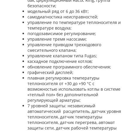
бак, циркуляционный насос
Ring
, группа
безопасности;
модельный ряд от 6 до 36 кВт;
самодиагностика неисправностей;
управление по температуре теплоносителя и
температуре воздуха;
погодозависимое регулирование;
управление тремя насосами;
управление приводом трехходового
смесительного клапана;
управление клапаном типa Fugas;
каскадное подключение котлов;
обновление программного обеспечения;
графический дисплей;
плавная регулировка температуры
теплоносителя от +30 до +90 °С с
возможностью использовать котлы в системе
«теплый пол» без дополнительной
регулирующей арматуры;
7 уровней защиты: независимый
автоматический
расцепитель, датчик уровня
теплоносителя, датчик температуры
теплоносителя, датчик перегрева, автомат
защиты сети, датчик рабочей температуры