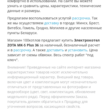
комфортно в использовании. На сайте вы можете
узнать и сравнить цены, характеристики, технические
данные и размеры.
Предлагаем воспользоваться услугой
рассрочка
. Так
же мы осуществляем
доставку
в города: Минск, Брест,
Витебск, Гомель, Гродно, Могилев и другие населенные
пункты Беларуси.
Магазин 100котлов предлагает купить
Электрокотел
ZOTA MK-S Plus 36
за наличный, безналичный расчет
и в
рассрочку
. А также
доставить
и
установить
. Цена
зависит от схемы обвязки. Весь спектр работ "под
ключ".
Внимание! Приведенные на сайте интернет-магазина
характеристики товаров носят исключительно
информационный характер. Внешний вид товара,
включая цвет и комплектация могут незначительно
отличаться от представленных на фотографии и
видеообзоре (цвет, свет, комплектация, обновление
модельного ряда). Перед оформлением Заказа,
покупатель должен обратиться к Продавцу для
уточнения вопросов, касающихся свойств,