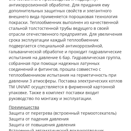
антикоррозионной обработке. Для придания ему
дополнительных защитных свойств и элегантного
внешнего вида применяется порошковая технология
покраски. Теплообменник выполнен из качественной
стальной толстостенной трубы ведущего в своей
отрасли отечественного предприятия. Для увеличения
срока эксплуатации каждый теплообменник
подвергается специальной антикоррозийной,
гальванической обработке и проходит гидравлические
испытания на давление 6 бар. Гидравлическая группа,
собранная при помощи надежных латунных
соединений и фитингов, прошла совместно с
теплообменником испытания на герметичность при
давлении 3 атмосферы. Поставка электрических котлов
ТМ UNIVAT осуществляется в фирменной картонной
упаковке. Также в комплект поставки входит
руководство по монтажу и эксплуатации.
Преимущества
Защита от перегрева (встроенный термоотсекатель)
Защита от падения давления
Защита от повышения давления
Встроенный автоматический вохдухоотводчик