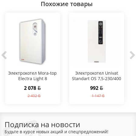
Похожие товары
Электрокотел Mora-top
Электрокотел Univat
Electra Light 8
Standart OS 7,5-230/400
2 078
992
2 402
1 147
Подписка на новости
Будьте в курсе новых акций и спецпредложений!