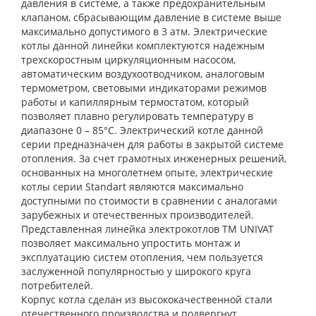
давления в системе, а также предохранительным
клапаном, сбрасывающим давление в системе выше
максимально допустимого в 3 атм. Электрические
котлы данной линейки комплектуются надежным
трехскоростным циркуляционным насосом,
автоматическим воздухоотводчиком, аналоговым
термометром, световыми индикаторами режимов
работы и капиллярным термостатом, который
позволяет плавно регулировать температуру в
диапазоне 0 – 85°С. Электрический котле данной
серии предназначен для работы в закрытой системе
отопления. За счет грамотных инженерных решений,
основанных на многолетнем опыте, электрические
котлы серии Standart являются максимально
доступными по стоимости в сравнении с аналогами
зарубежных и отечественных производителей.
Представленная линейка электрокотлов ТМ UNIVAT
позволяет максимально упростить монтаж и
эксплуатацию систем отопления, чем пользуется
заслуженной популярностью у широкого круга
потребителей.
Корпус котла сделан из высококачественной стали
отечественного производства и подвергнут