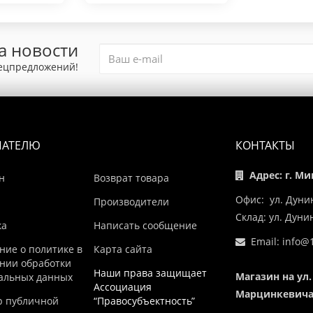
а новости
пецпредложений!
ПАТЕЛЮ
КОНТАКТЫ
Адрес: г. Ми
н
Возврат товара
Офис: ул. Дуни
Производители
Склад: ул. Дун
ка
Написать сообщение
Email:
info@1
ние о политике в
Карта сайта
нии обработки
Наши права защищает
Магазин на ул.
альных данных
Ассоциация
Марцинкевича,
р публичной
“Правосубъектность”