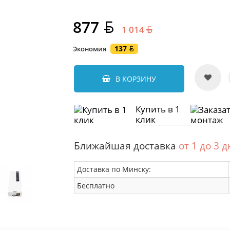
877
1 014
137
Экономия
В КОРЗИНУ
Купить в 1
клик
Ближайшая доставка
от 1 до 3 
Доставка по Минску:
Бесплатно