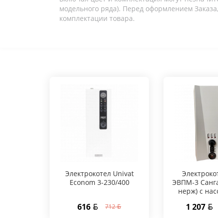
модельного ряда). Перед оформлением Заказа,
комплектации товара.
Электрокотел Univat
Электроко
Econom 3-230/400
ЭВПМ-3 Санг
нерж) с нас
616
1 207
712