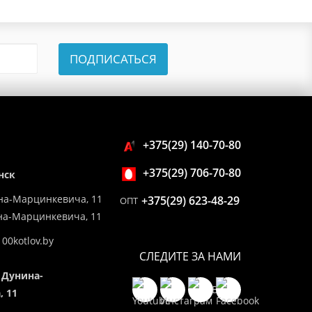
ПОДПИСАТЬСЯ
+375(29) 140-70-80
+375(29) 706-70-80
нск
на-Марцинкевича, 11
+375(29) 623-48-29
ОПТ
ина-Марцинкевича, 11
00kotlov.by
СЛЕДИТЕ ЗА НАМИ
 Дунина-
 11