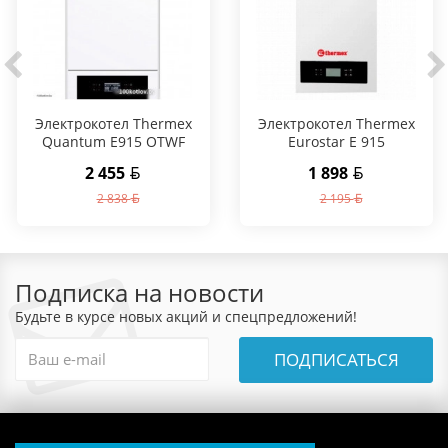
Электрокотел Thermex
Электрокотел Thermex
Quantum E915 OTWF
Eurostar E 915
2 455
1 898
2 838
2 195
Подписка на новости
Будьте в курсе новых акций и спецпредложений!
ПОДПИСАТЬСЯ