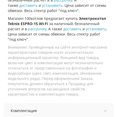
безналичный расчет и в
рассрочку
. А
также
доставить
и
установить
. Цена зависит от схемы
обвязки. Весь спектр работ "под ключ".
Магазин 100котлов предлагает купить
Электрокотел
Teknix ESPRO-15 Wi-Fi
за наличный, безналичный
расчет и в
рассрочку
. А также
доставить
и
установить
.
Цена зависит от схемы обвязки. Весь спектр работ
"под ключ".
Внимание! Приведенные на сайте интернет-магазина
характеристики товаров носят исключительно
информационный характер. Внешний вид товара,
включая цвет и комплектация могут незначительно
отличаться от представленных на фотографии и
видеообзоре (цвет, свет, комплектация, обновление
модельного ряда). Перед оформлением Заказа,
покупатель должен обратиться к Продавцу для
уточнения вопросов, касающихся свойств,
характеристик и комплектации товара.
Комплектация