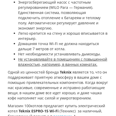
Энергосберегающий насос с частотным
регулированием (WILO Para — Германия).
Единственная система, позволяющая
подключить отопление к батареям и теплому
полу. Автоматически регулирует давление и
экономит энергию.
Легко крепится на стену и хорошо вписывается в
интерьер.
Домашняя точка Wi-Fi не должна находиться
дальше 7 метров от котла.
Нет необходимости устанавливать дымоходы.
Не устанавливайте в помещениях с повышенной
влажностью, например, в ванных комнатах.
Одной из ценностей бренда
Teknix
является то, что он
поддерживает приятную атмосферу в вашем доме с
помощью привлекательных компонентов. Когда вокруг
нас красивые, современные и исправно работающие
вещи, в нашем доме все идет хорошо, и даже чашка
кофе наполняет нас силой и умиротворением.
Магазин 100котлов предлагает купить электрический
котел
Teknix ESPRO-15 Wi-Fi
(Текникс) за наличный,