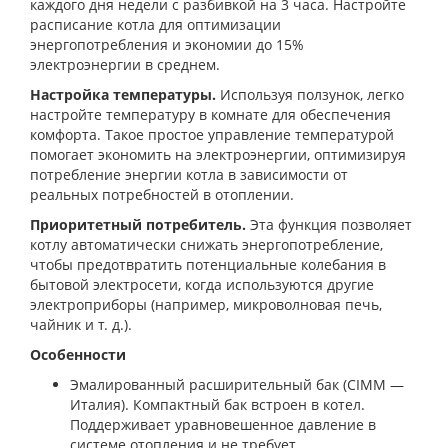
каждого дня недели с разбивкой на 3 часа. Настройте
расписание котла для оптимизации
энергопотребления и экономии до 15%
электроэнергии в среднем.
Настройка температуры.
Используя ползунок, легко
настройте температуру в комнате для обеспечения
комфорта. Такое простое управление температурой
помогает экономить на электроэнергии, оптимизируя
потребление энергии котла в зависимости от
реальных потребностей в отоплении.
Приоритетный потребитель.
Эта функция позволяет
котлу автоматически снижать энергопотребление,
чтобы предотвратить потенциальные колебания в
бытовой электросети, когда используются другие
электроприборы (например, микроволновая печь,
чайник и т. д.).
Особенности
Эмалированный расширительный бак (CIMM —
Италия). Компактный бак встроен в котел.
Поддерживает уравновешенное давление в
системе отопления и не требует