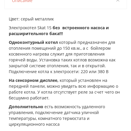
Описание
Цвет: серый металлик
Электрокотел Skat 15
без встроенного насоса и
расширительного бака!!!
Одноконтурный котел
который предназначен для
отопления помещений до 150 кв.м., а с бойлером
косвенного нагрева служит для приготовления
горячей воды. Установка таких котлов возможна как
закрытой системе отопления, так и в открытой.
П
одключение котла к электросети: 220 или 380 В
На сенсорном дисплее,
который установлен на
передней панели, можно увидеть всю информацию о
работе котла. У котла отсутствует реле за счет чего он
бесшумно работает.
Дополнительно
есть возможность удаленного
управления, подключение датчика уличной
температуры, комнатного термостата и
циркуляционного насоса