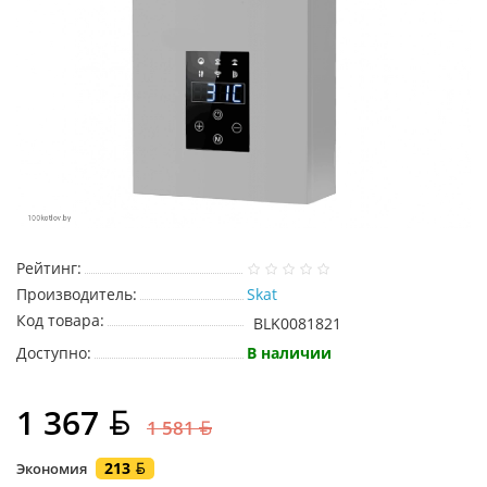
Рейтинг:
Производитель:
Skat
Код товара:
BLK0081821
Доступно:
В наличии
1 367
1 581
213
Экономия