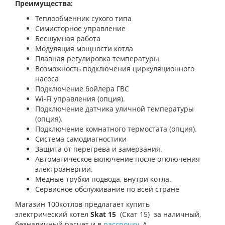
Преимущества:
Теплообменник сухого типа
Симисторное управление
Бесшумная работа
Модуляция мощности котла
Плавная регулировка температуры
Возможность подключения циркуляционного
насоса
Подключение бойлера ГВС
Wi-Fi управления (опция).
Подключение датчика уличной температуры
(опция).
Подключение комнатного термостата (опция).
Система самодиагностики
Защита от перегрева и замерзания.
Автоматическое включение после отключения
электроэнергии.
Медные трубки подвода, внутри котла.
Сервисное обслуживание по всей стране
Магазин 100котлов предлагает купить
электрический котел
Skat 15
(Скат 15) за наличный,
безналичный расчет и в
рассрочку
. А