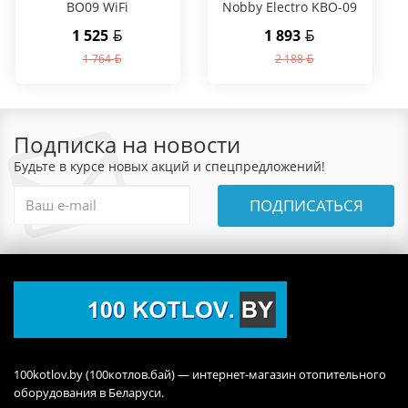
BO09 WiFi
Nobby Electro KBO-09
1 525
1 893
1 764
2 188
Подписка на новости
Будьте в курсе новых акций и спецпредложений!
ПОДПИСАТЬСЯ
100kotlov.by (100котлов.бай) — интернет-магазин отопительного
оборудования в Беларуси.