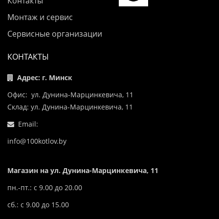
Контакты
Монтаж и сервис
Сервисные организации
КОНТАКТЫ
Адрес: г. Минск
Офис: ул. Дунина-Марцинкевича, 11
Склад: ул. Дунина-Марцинкевича, 11
Email:
info@100kotlov.by
Магазин на ул. Дунина-Марцинкевича, 11
пн.-пт.: с 9.00 до 20.00
сб.: с 9.00 до 15.00