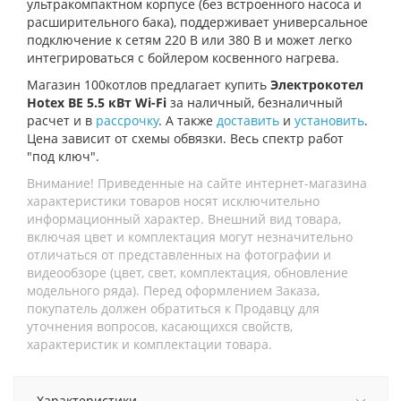
ультракомпактном корпусе (без встроенного насоса и
расширительного бака), поддерживает универсальное
подключение к сетям 220 В или 380 В и может легко
интегрироваться с бойлером косвенного нагрева.
Магазин 100котлов предлагает купить
Электрокотел
Hotex BE 5.5 кВт Wi-Fi
за наличный, безналичный
расчет и в
рассрочку
. А также
доставить
и
установить
.
Цена зависит от схемы обвязки. Весь спектр работ
"под ключ".
Внимание! Приведенные на сайте интернет-магазина
характеристики товаров носят исключительно
информационный характер. Внешний вид товара,
включая цвет и комплектация могут незначительно
отличаться от представленных на фотографии и
видеообзоре (цвет, свет, комплектация, обновление
модельного ряда). Перед оформлением Заказа,
покупатель должен обратиться к Продавцу для
уточнения вопросов, касающихся свойств,
характеристик и комплектации товара.
Характеристики