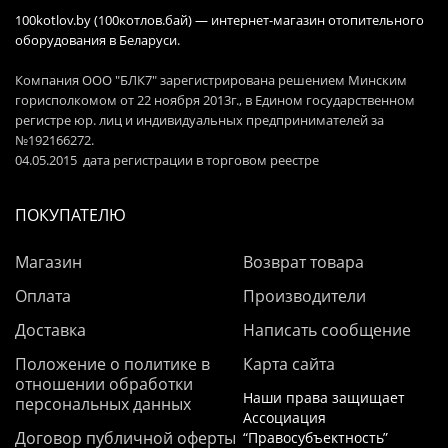
100kotlov.by (100котлов.бай) — интернет-магазин отопительного
оборудования в Беларуси.
Компания ООО "БЛК7" зарегистрирована решением Минским
горисполкомом от 22 ноября 2013г., в Едином государственном
регистре юр. лиц и индивидуальных предпринимателей за
№192166272.
04.05.2015 дата регистрации в торговом реестре
ПОКУПАТЕЛЮ
Магазин
Возврат товара
Оплата
Производители
Доставка
Написать сообщение
Положение о политике в
Карта сайта
отношении обработки
Наши права защищает
персональных данных
Ассоциация
Договор публичной оферты
“Правосубъектность”