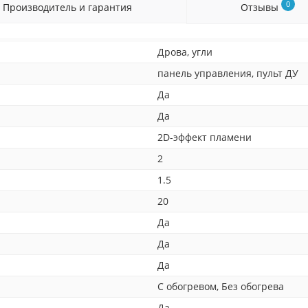
0
Производитель и гарантия
Отзывы
Дрова, угли
панель управления, пульт ДУ
Да
Да
2D-эффект пламени
2
1.5
20
Да
Да
Да
С обогревом, Без обогрева
Да