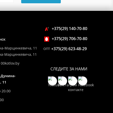
+375(29) 140-70-80
+375(29) 706-70-80
нск
на-Марцинкевича, 11
+375(29) 623-48-29
ОПТ
ина-Марцинкевича, 11
00kotlov.by
СЛЕДИТЕ ЗА НАМИ
 Дунина-
 11
о 20.00
.00