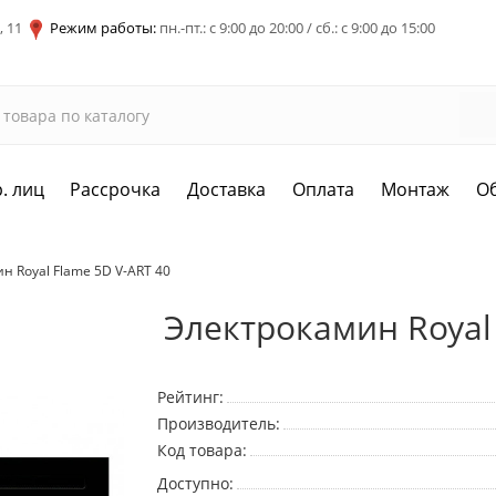
, 11
Режим работы:
пн.-пт.: с 9:00 до 20:00 / сб.: с 9:00 до 15:00
. лиц
Рассрочка
Доставка
Оплата
Монтаж
О
н Royal Flame 5D V-ART 40
Электрокамин Royal 
Рейтинг:
Производитель:
Код товара:
Доступно: