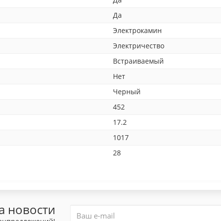
Да
Электрокамин
Электричество
Встраиваемый
Нет
Черный
452
17.2
1017
28
а новости