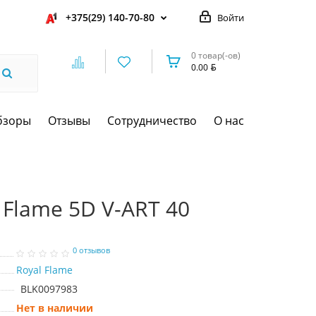
+375(29) 140-70-80
Войти
0 товар(-ов)
0.00
бзоры
Отзывы
Сотрудничество
О нас
Flame 5D V-ART 40
0 отзывов
Royal Flame
BLK0097983
Нет в наличии