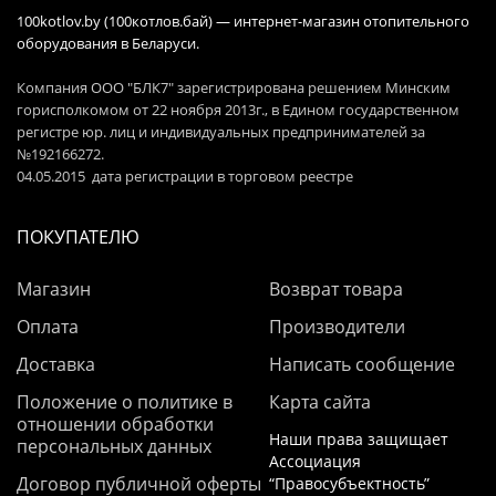
100kotlov.by (100котлов.бай) — интернет-магазин отопительного
оборудования в Беларуси.
Компания ООО "БЛК7" зарегистрирована решением Минским
горисполкомом от 22 ноября 2013г., в Едином государственном
регистре юр. лиц и индивидуальных предпринимателей за
№192166272.
04.05.2015 дата регистрации в торговом реестре
ПОКУПАТЕЛЮ
Магазин
Возврат товара
Оплата
Производители
Доставка
Написать сообщение
Положение о политике в
Карта сайта
отношении обработки
Наши права защищает
персональных данных
Ассоциация
Договор публичной оферты
“Правосубъектность”