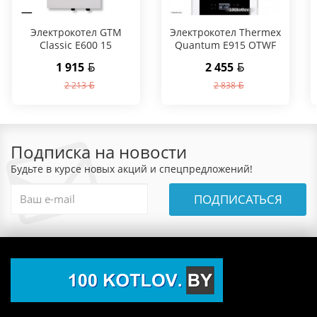
Электрокотел GTM
Электрокотел Thermex
Classic E600 15
Quantum E915 OTWF
1 915
2 455
2 213
2 838
Подписка на новости
Будьте в курсе новых акций и спецпредложений!
ПОДПИСАТЬСЯ