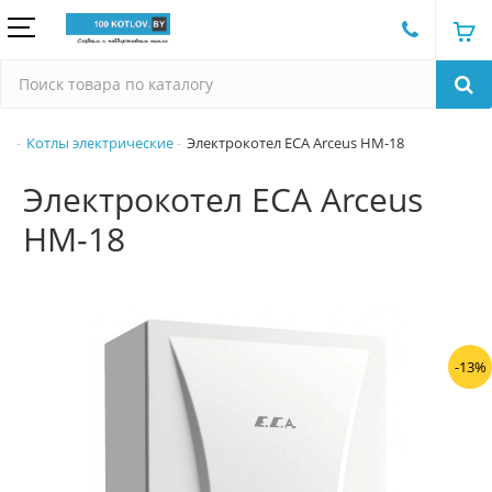
Котлы электрические
Электрокотел ECA Arceus HM-18
Электрокотел ECA Arceus
HM-18
-13%