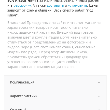
ECA Arceus HM-18
за наличный, безналичный расчет
и в
рассрочку
. А также
доставить
и
установить
. Цена
зависит от схемы обвязки. Весь спектр работ "под
ключ".
Внимание! Приведенные на сайте интернет-магазина
характеристики товаров носят исключительно
информационный характер. Внешний вид товара,
включая цвет и комплектация могут незначительно
отличаться от представленных на фотографии и
видеообзоре (цвет, свет, комплектация, обновление
модельного ряда). Перед оформлением Заказа,
покупатель должен обратиться к Продавцу для
уточнения вопросов, касающихся свойств,
характеристик и комплектации товара.
Комплектация
Характеристики
2
Отзывы