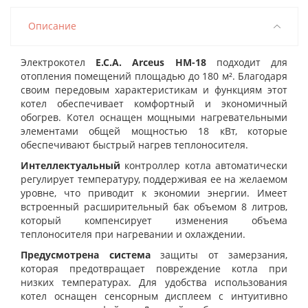
Описание
Электрокотел
E.C.A. Arceus HM-18
подходит для
отопления помещений площадью до 180 м². Благодаря
своим передовым характеристикам и функциям этот
котел обеспечивает комфортный и экономичный
обогрев. Котел оснащен мощными нагревательными
элементами общей мощностью 18 кВт, которые
обеспечивают быстрый нагрев теплоносителя.
Интеллектуальный
контроллер котла автоматически
регулирует температуру, поддерживая ее на желаемом
уровне, что приводит к экономии энергии. Имеет
встроенный расширительный бак объемом 8 литров,
который компенсирует изменения объема
теплоносителя при нагревании и охлаждении.
Предусмотрена система
защиты от замерзания,
которая предотвращает повреждение котла при
низких температурах. Для удобства использования
котел оснащен сенсорным дисплеем с интуитивно