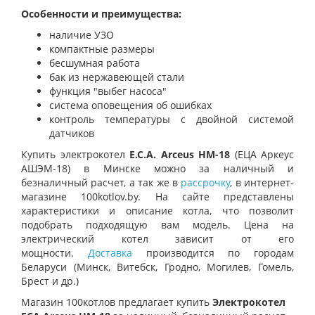
Особенности и преимущества:
наличие УЗО
компактные размеры
бесшумная работа
бак из нержавеющей стали
функция "выбег насоса"
система оповещения об ошибках
контроль температуры с двойной системой
датчиков
Купить электрокотел
E.C.A. Arceus HM-18
(ЕЦА Аркеус
АШЭМ-18) в Минске можно за наличный и
безналичный расчет, а так же в
рассрочку
, в интернет-
магазине 100kotlov.by. На сайте представлены
характеристики и описание котла, что позволит
подобрать подходящую вам модель. Цена на
электрический котел зависит от его
мощности.
Доставка
производится по городам
Беларуси (Минск, Витебск, Гродно, Могилев, Гомель,
Брест и др.)
Магазин 100котлов предлагает купить
Электрокотел