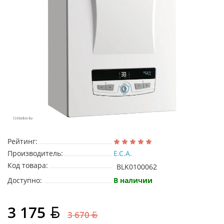
Рейтинг:
Производитель:
E.C.A.
Код товара:
BLK0100062
Доступно:
В наличии
3 175
3 670