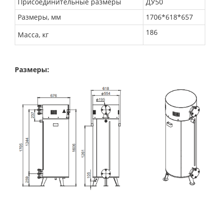
Присоединительные размеры
ДУ50
Размеры, мм
1706*618*657
186
Масса, кг
Размеры: