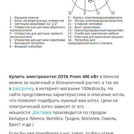
Купить электрокотел ZOTA Prom 400 кВт
в Минске
можно за наличный и безналичный расчет, а так же
в
рассрочку
, в интернет-магазине 100kotlov.by. На
сайте представлены характеристики и описание котла,
что позволит подобрать нужный вам котел. Цена на
электрический котел зависит от его
мощности.
Доставка
производится по городам
Беларуси (Минск, Витебск, Гродно, Могилев, Гомель,
Брест и др.)
Если Вы уже приобрели у нас товар, то Ваш отзыв