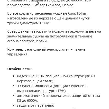
отопления помещения площадью до 4000 м
или
3
производства 9 м
горячей воды в час.
Во все котлы установлены мощные блок-ТЭНы,
изготовленные из нержавеющей цельнотянутой
трубки диаметром 13 мм.
Совершенная автоматика позволяет экономить весьма
значительные суммы на потребляемой в течение
сезона электроэнергии.
Комплект:
напольный электрокотел + панель
управления.
Особенности:
надежные ТЭНы специальной конструкции из
нержавеющей стали;
3 ступени мощности (ротация ступеней -
выравнивание ресурса ТЭН);
автоматический выключатель с защитой от тока
КЗ до 6000А;
защита от перегрева;