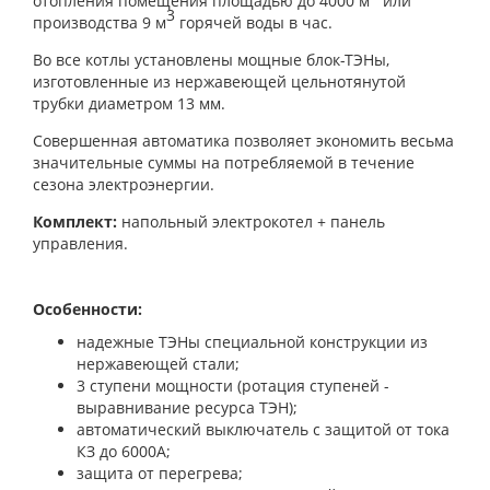
отопления помещения площадью до 4000 м
или
3
производства 9 м
горячей воды в час.
Во все котлы установлены мощные блок-ТЭНы,
изготовленные из нержавеющей цельнотянутой
трубки диаметром 13 мм.
Совершенная автоматика позволяет экономить весьма
значительные суммы на потребляемой в течение
сезона электроэнергии.
Комплект:
напольный электрокотел + панель
управления.
Особенности:
надежные ТЭНы специальной конструкции из
нержавеющей стали;
3 ступени мощности (ротация ступеней -
выравнивание ресурса ТЭН);
автоматический выключатель с защитой от тока
КЗ до 6000А;
защита от перегрева;