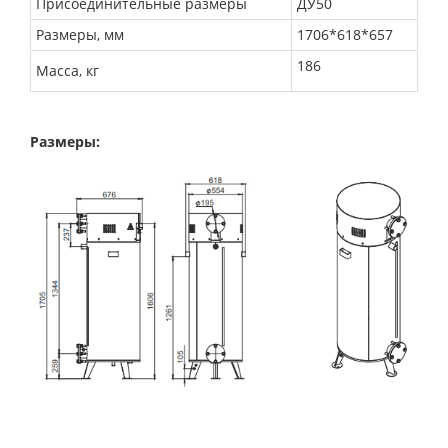
Присоединительные размеры
ДУ50
Размеры, мм
1706*618*657
186
Масса, кг
Размеры: