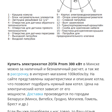
Купить электрокотел ZOTA Prom 300 кВт
в Минске
можно за наличный и безналичный расчет, а так же
в
рассрочку
, в интернет-магазине 100kotlov.by. На
сайте представлены характеристики и описание котла,
что позволит подобрать нужный вам котел. Цена на
электрический котел зависит от его
мощности.
Доставка
производится по городам
Беларуси (Минск, Витебск, Гродно, Могилев, Гомель,
Брест и др.)
Если Вы уже приобрели у нас товар, то Ваш отзыв