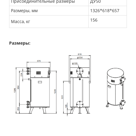
Присоединительные размеры
ДУ50
Размеры, мм
1326*618*657
156
Масса, кг
Размеры: