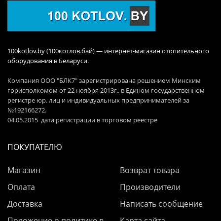
100kotlov.by (100котлов.бай) — интернет-магазин отопительного
оборудования в Беларуси.
Компания ООО "БЛК7" зарегистрирована решением Минским
горисполкомом от 22 ноября 2013г., в Едином государственном
регистре юр. лиц и индивидуальных предпринимателей за
№192166272.
04.05.2015 дата регистрации в торговом реестре
ПОКУПАТЕЛЮ
Магазин
Возврат товара
Оплата
Производители
Доставка
Написать сообщение
Положение о политике в
Карта сайта