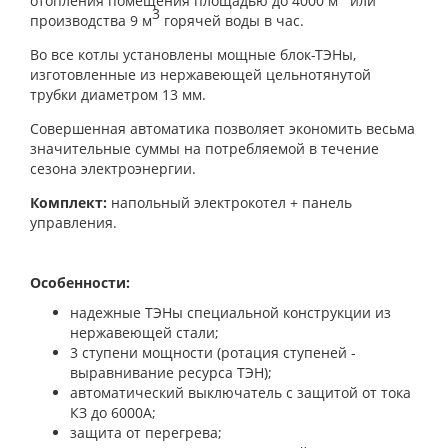
отопления помещения площадью до 4000 м
или
3
производства 9 м
горячей воды в час.
Во все котлы установлены мощные блок-ТЭНы,
изготовленные из нержавеющей цельнотянутой
трубки диаметром 13 мм.
Совершенная автоматика позволяет экономить весьма
значительные суммы на потребляемой в течение
сезона электроэнергии.
Комплект:
напольный электрокотел + панель
управления.
Особенности:
надежные ТЭНы специальной конструкции из
нержавеющей стали;
3 ступени мощности (ротация ступеней -
выравнивание ресурса ТЭН);
автоматический выключатель с защитой от тока
КЗ до 6000А;
защита от перегрева;