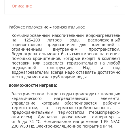
Описание
Рабочее положение – горизонтальное
Комбинированный накопительный водонагреватель
на 125–200 литров воды, расположенный
горизонтально, предназначен для помещений с
ограниченным внутренним пространством.
Водонагреватель может быть смонтирован на стене с
помощью кронштейнов, которые входят в комплект
поставки, или закреплён горизонтально на любой
подходящей конструкции. Над и под
водонагревателем всегда надо оставлять достаточно
места для монтажа труб подачи воды.
Возможности нагрева:
Электричеством.
Нагрев воды происходит с помощью
керамического нагревательного элемента,
управление которым обеспечивается рабочим
термостатом, а термоэлектроб­езопасность –
предохранительным термостатом (термопредохр­
анителем). Диапазон допустимых температур –
от 5 до 74 °С. Номинальное напряжение 1-PE–N/AC
230 V/50 Hz. Электроизоляционное покрытие IP 44.