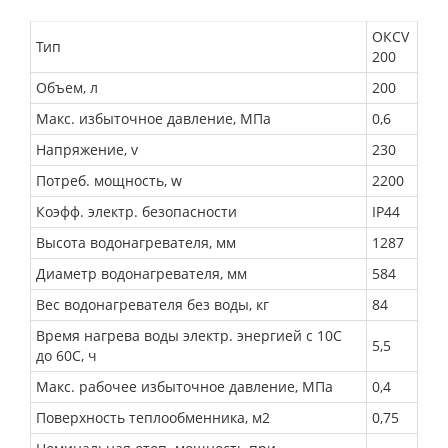
ОКСV
Тип
200
Объем, л
200
Макс. избыточное давление, МПа
0,6
Напряжение, v
230
Потреб. мощность, w
2200
Коэфф. электр. безопасности
IP44
Высота водонагревателя, мм
1287
Диаметр водонагревателя, мм
584
Вес водонагревателя без воды, кг
84
Время нагрева воды электр. энергией с 10С
5,5
до 60С, ч
Макс. рабочее избыточное давление, МПа
0,4
Поверхность теплообменника, м2
0,75