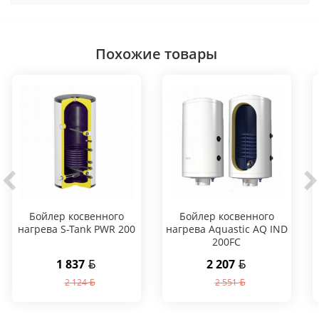
Похожие товары
Бойлер косвенного
Бойлер косвенного
нагрева S-Tank PWR 200
нагрева Aquastic AQ IND
200FC
1 837
2 207
2 124
2 551