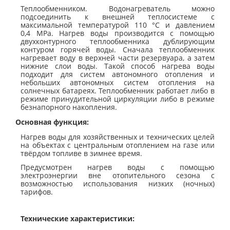
Теплообменником.
Водонагреватель можно
подсоединить к внешней теплосистеме с
максимальной температурой 110 °C и давлением
0,4 MPa. Нагрев воды производится с помощью
двухконтурного теплообменника дублирующим
контуром горячей воды. Сначала теплообменник
нагревает воду в верхней части резервуара, а затем
нижние слои воды. Такой способ нагрева воды
подходит для систем автономного отопления и
небольших автономных систем отопления на
солнечных батареях. Теплообменник работает либо в
режиме принудительной циркуляции либо в режиме
безнапорного накопления.
Основная функция:
Нагрев воды для хозяйственных и технических целей
на объектах с центральным отоплением на газе или
твёрдом топливе в зимнее время.
Предусмотрен нагрев воды с помощью
электроэнергии вне отопительного сезона с
возможностью использования низких (ночных)
тарифов.
Технические характеристики: