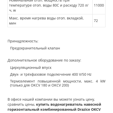
Номинальная отоп. мощность при
температуре отоп. воды 80С и расходу 720 л/
11000
ч, w
Макс. время нагрева воды отоп. вкладкой,
72
мин
Принадлежность:
Предохранительный клапан
Дополнительное оборудование по заказу:
Циркуляционный впуск
Двух- и трёхфазовое подключение 400 V/50 Hz
Термоэлемент повышенной мощности, макс. 4 kW
(только для OKCV 180 и OKCV 200)
В офисе нашей компании вы можете узнать цену,
сравнить цены,
купить водонагреватель навесной
горизонтальный комбинированный
Drazice OKCV