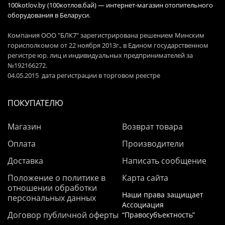
100kotlov.by (100котлов.бай) — интернет-магазин отопительного
оборудования в Беларуси.
Компания ООО "БЛК7" зарегистрирована решением Минским
горисполкомом от 22 ноября 2013г., в Едином государственном
регистре юр. лиц и индивидуальных предпринимателей за
№192166272.
04.05.2015 дата регистрации в торговом реестре
ПОКУПАТЕЛЮ
Магазин
Возврат товара
Оплата
Производители
Доставка
Написать сообщение
Положение о политике в
Карта сайта
отношении обработки
Наши права защищает
персональных данных
Ассоциация
Договор публичной оферты
“Правосубъектность”