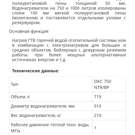
полиуретановой пены толщиной 50 мм.
Водонагреватели на 750 и 1000 литров изолированы
слоем 100 мм мягкой полиуретановой пены
(молитаном) и поставляются отдельными узлами с
резервуаром.
Основная функция
Нагрев ГТВ горячей водой отопительной системы или
в комбинации с электронагревом для больших и
средних объектов, бойлерных с дежурным режимом
работы, при более мощных альтернативных
источниках энергии и т.д.
Технические данные:
OKC 750
Тип
NTR/BP
Объем, л
719
Диаметр водонагревателя, мм
910
Вес водонагревателя, кг
210
Рабочее давление теплой техн. воды,
1
МПа