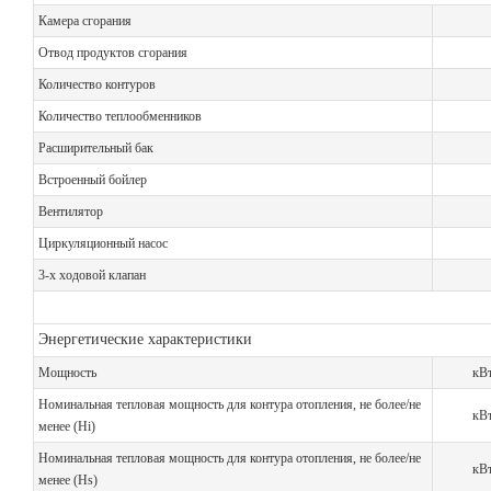
Камера сгорания
Отвод продуктов сгорания
Количество контуров
Количество теплообменников
Расширительный бак
Встроенный бойлер
Вентилятор
Циркуляционный насос
3-х ходовой клапан
Энергетические характеристики
Мощность
кВ
Номинальная тепловая мощность для контура отопления, не более/не
кВ
менее (Hi)
Номинальная тепловая мощность для контура отопления, не более/не
кВ
менее (Hs)