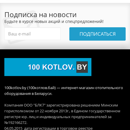
Подписка на новости
Будьте в курсе новых акций и спецпредложений!
ПОДПИСАТЬСЯ
100kotlov.by (100котлов.бай) — интернет-магазин отопительного
оборудования в Беларуси.
Компания ООО "БЛК7" зарегистрирована решением Минским
горисполкомом от 22 ноября 2013г., в Едином государственном
регистре юр. лиц и индивидуальных предпринимателей за
№192166272.
04.05.2015 дата регистрации в торговом реестре