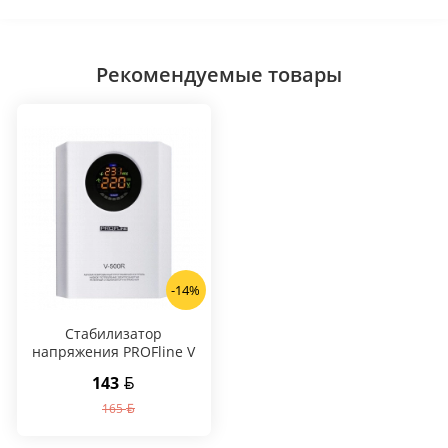
Рекомендуемые товары
-14%
Стабилизатор
напряжения PROFline V
500 R
143
165