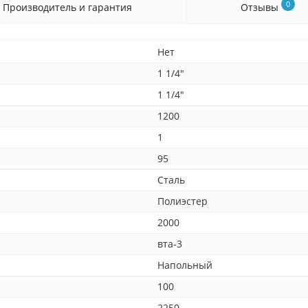
0
Производитель и гарантия
Отзывы
Нет
1 1/4"
1 1/4"
1200
1
95
Сталь
Полиэстер
2000
вта-3
Напольный
100
2250