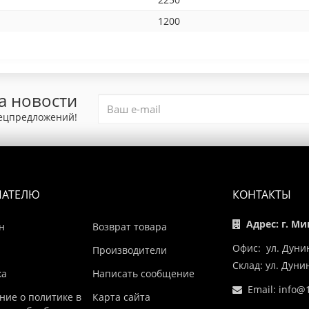
1200
а новости
пецпредложений!
ПАТЕЛЮ
КОНТАКТЫ
Адрес: г. Ми
н
Возврат товара
Офис: ул. Дуни
Производители
Склад: ул. Дун
ка
Написать сообщение
Email:
info@1
ние о политике в
Карта сайта