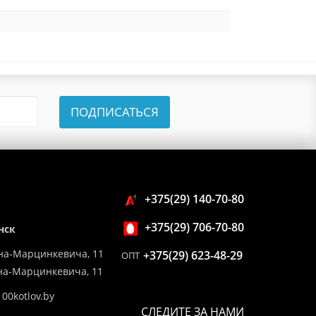
ПОДПИСАТЬСЯ
+375(29) 140-70-80
+375(29) 706-70-80
нск
на-Марцинкевича, 11
+375(29) 623-48-29
ОПТ
ина-Марцинкевича, 11
00kotlov.by
СЛЕДИТЕ ЗА НАМИ