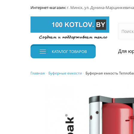
Интернет-магазин:
г. Минск, ул. Дунина-Марцинкевича
Для юр
КАТАЛОГ
ТОВАРОВ
Главная
Буферные емкости
Буферная емкость Теплобак