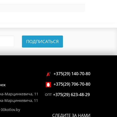
ПОДПИСАТЬСЯ
+375(29) 140-70-80
+375(29) 706-70-80
нск
на-Марцинкевича, 11
+375(29) 623-48-29
ОПТ
ина-Марцинкевича, 11
00kotlov.by
СЛЕДИТЕ ЗА НАМИ