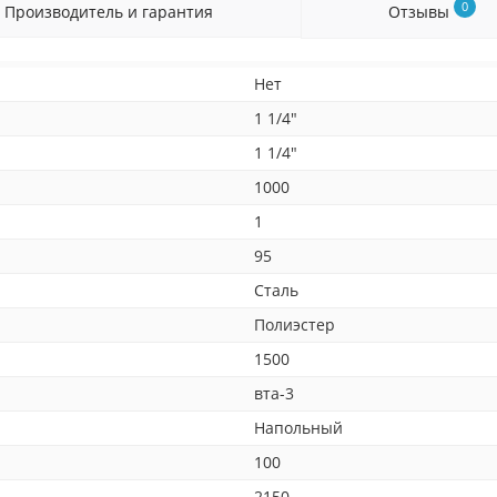
0
Производитель и гарантия
Отзывы
Нет
1 1/4"
1 1/4"
1000
1
95
Сталь
Полиэстер
1500
вта-3
Напольный
100
2150