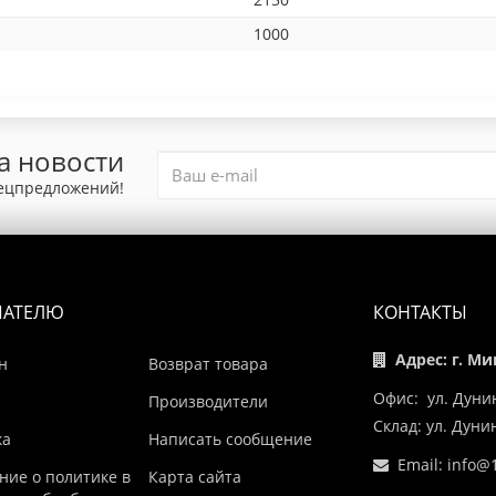
1000
а новости
пецпредложений!
ПАТЕЛЮ
КОНТАКТЫ
Адрес: г. Ми
н
Возврат товара
Офис: ул. Дуни
Производители
Склад: ул. Дун
ка
Написать сообщение
Email:
info@1
ние о политике в
Карта сайта