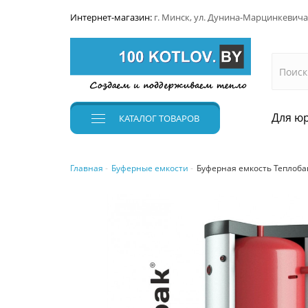
Интернет-магазин:
г. Минск, ул. Дунина-Марцинкевича
Для юр
КАТАЛОГ
ТОВАРОВ
Главная
Буферные емкости
Буферная емкость Теплобак