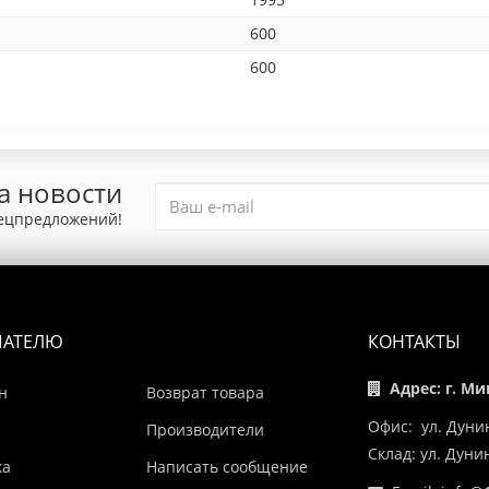
600
600
а новости
пецпредложений!
ПАТЕЛЮ
КОНТАКТЫ
Адрес: г. Ми
н
Возврат товара
Офис: ул. Дуни
Производители
Склад: ул. Дун
ка
Написать сообщение