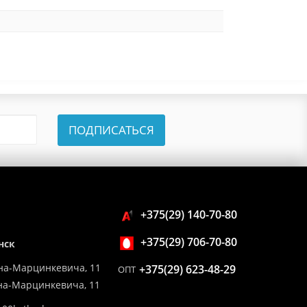
ПОДПИСАТЬСЯ
+375(29) 140-70-80
+375(29) 706-70-80
нск
на-Марцинкевича, 11
+375(29) 623-48-29
ОПТ
ина-Марцинкевича, 11