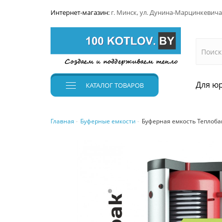
Интернет-магазин:
г. Минск, ул. Дунина-Марцинкевича
Для юр
КАТАЛОГ
ТОВАРОВ
Главная
Буферные емкости
Буферная емкость Теплобак