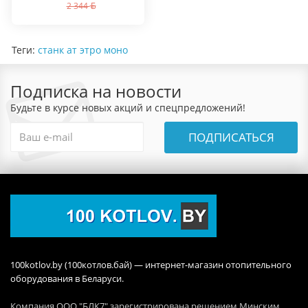
2 344
Теги:
станк ат этро моно
Подписка на новости
Будьте в курсе новых акций и спецпредложений!
ПОДПИСАТЬСЯ
100kotlov.by (100котлов.бай) — интернет-магазин отопительного
оборудования в Беларуси.
Компания ООО "БЛК7" зарегистрирована решением Минским