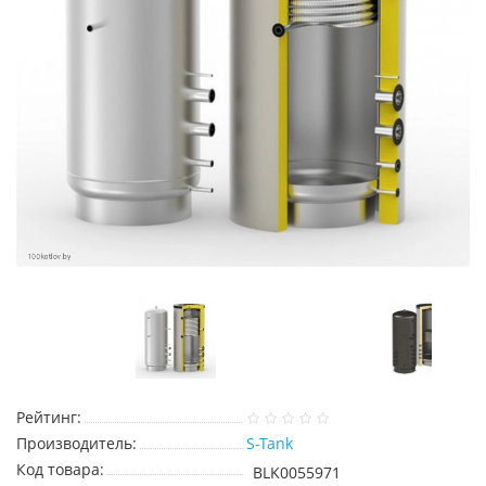
Рейтинг:
Производитель:
S-Tank
Код товара:
BLK0055971