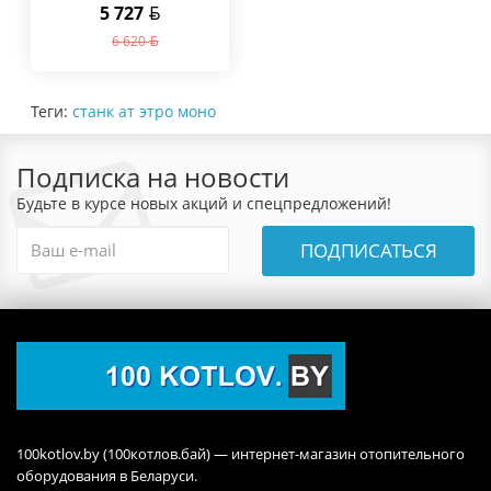
5 727
6 620
Теги:
станк ат этро моно
Подписка на новости
Будьте в курсе новых акций и спецпредложений!
ПОДПИСАТЬСЯ
100kotlov.by (100котлов.бай) — интернет-магазин отопительного
оборудования в Беларуси.