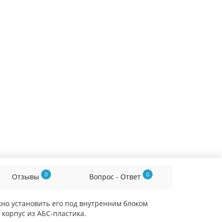
0
0
Отзывы
Вопрос - Ответ
о установить его под внутренним блоком
корпус из АБС-пластика.