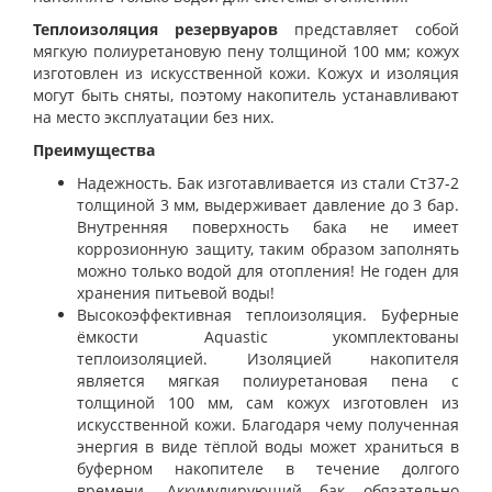
Теплоизоляция резервуаров
представляет собой
мягкую полиуретановую пену толщиной 100 мм; кожух
изготовлен из искусственной кожи. Кожух и изоляция
могут быть сняты, поэтому накопитель устанавливают
на место эксплуатации без них.
Преимущества
Надежность. Бак изготавливается из стали Ст37-2
толщиной 3 мм, выдерживает давление до 3 бар.
Внутренняя поверхность бака не имеет
коррозионную защиту, таким образом заполнять
можно только водой для отопления! Не годен для
хранения питьевой воды!
Высокоэффективная теплоизоляция. Буферные
ёмкости Aquastic укомплектованы
теплоизоляцией. Изоляцией накопителя
является мягкая полиуретановая пена с
толщиной 100 мм, сам кожух изготовлен из
искусственной кожи. Благодаря чему полученная
энергия в виде тёплой воды может храниться в
буферном накопителе в течение долгого
времени. Аккумулирующий бак обязательно