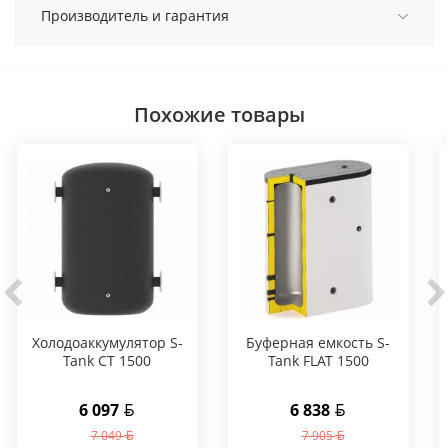
Производитель и гарантия
Похожие товары
Холодоаккумулятор S-
Буферная емкость S-
Tank CT 1500
Tank FLAT 1500
6 097
6 838
7 049
7 905