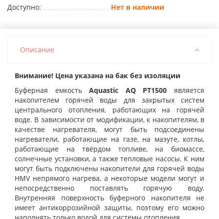
Доступно:
Нет в наличии
Описание
Внимание! Цена указана на бак без изоляции
Буферная емкость
Aquastic AQ PT1500
является
накопителем горячей воды для закрытых систем
центрального отопления, работающих на горячей
воде. В зависимости от модификации, к накопителям, в
качестве нагревателя, могут быть подсоединены
нагреватели, работающие на газе, на мазуте, котлы,
работающие на твёрдом топливе, на биомассе,
солнечные установки, а также тепловые насосы. К ним
могут быть подключены накопители для горячей воды
HMV непрямого нагрева, а некоторые модели могут и
непосредственно поставлять горячую воду.
Внутренняя поверхность буферного накопителя не
имеет антикоррозийной защиты, поэтому его можно
наполнять только водой для системы отопления.