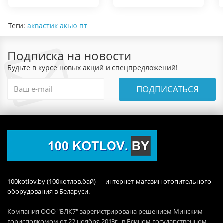
Теги:
аквастик акью пт
Подписка на новости
Будьте в курсе новых акций и спецпредложений!
ПОДПИСАТЬСЯ
100kotlov.by (100котлов.бай) — интернет-магазин отопительного
оборудования в Беларуси.
Компания ООО "БЛК7" зарегистрирована решением Минским
горисполкомом от 22 ноября 2013г., в Едином государственном