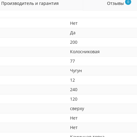
0
Производитель и гарантия
Отзывы
Нет
Да
200
Колосниковая
77
Чугун
12
240
120
сверху
Нет
Нет
Каминная топка