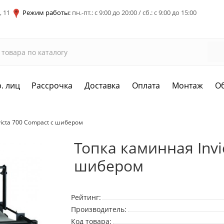
, 11
Режим работы:
пн.-пт.: с 9:00 до 20:00 / сб.: с 9:00 до 15:00
. лиц
Рассрочка
Доставка
Оплата
Монтаж
О
victa 700 Compact с шибером
Топка каминная Invi
шибером
Рейтинг:
Производитель:
Код товара: