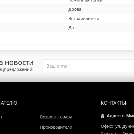
Дрова
Встраиваемый
Да
а новости
пецпредложений!
ПАТЕЛЮ
КОНТАКТЫ
Адрес: г. Ми
н
Возврат товара
Офис: ул. Дуни
Производители
Склад: ул. Дун