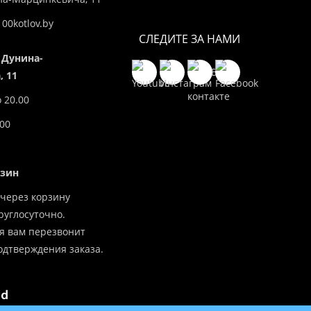
00kotlov.by
СЛЕДИТЕ ЗА НАМИ
 Дунина-
 11
о 20.00
.00
азин
через корзину
углосуточно.
я вам перезвонит
одтверждения заказа.