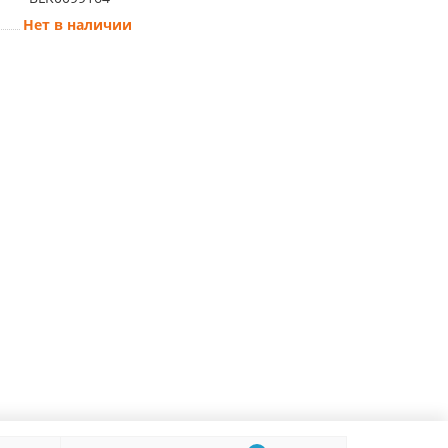
Нет в наличии