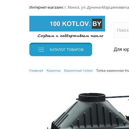
Интернет-магазин:
г. Минск, ул. Дунина-Марцинкевича
Для юр
КАТАЛОГ
ТОВАРОВ
Главная
Камины
Каминные топки
Топка каминная In