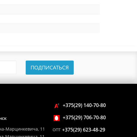
ПОДПИСАТЬСЯ
+375(29) 140-70-80
+375(29) 706-70-80
нск
на-Марцинкевича, 11
+375(29) 623-48-29
ОПТ
ина-Марцинкевича, 11