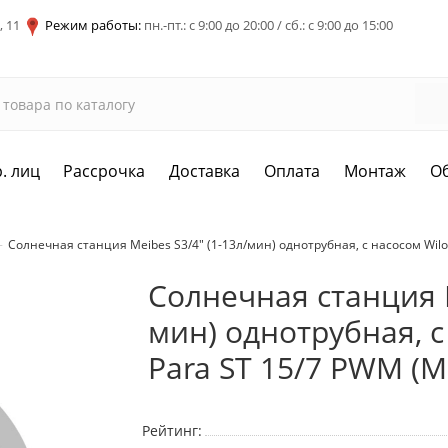
, 11
Режим работы:
пн.-пт.: с 9:00 до 20:00 / сб.: с 9:00 до 15:00
. лиц
Рассрочка
Доставка
Оплата
Монтаж
О
Солнечная станция Meibes S3/4" (1-13л/мин) однотрубная, с насосом Wilo
Солнечная станция M
мин) однотрубная, с
Para ST 15/7 PWM (М
Рейтинг: