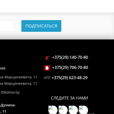
ПОДПИСАТЬСЯ
+375(29) 140-70-80
+375(29) 706-70-80
нск
на-Марцинкевича, 11
+375(29) 623-48-29
ОПТ
ина-Марцинкевича, 11
00kotlov.by
СЛЕДИТЕ ЗА НАМИ
 Дунина-
 11