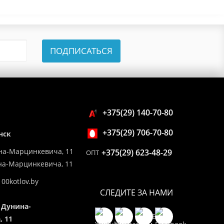
ПОДПИСАТЬСЯ
+375(29) 140-70-80
+375(29) 706-70-80
нск
на-Марцинкевича, 11
+375(29) 623-48-29
ОПТ
ина-Марцинкевича, 11
00kotlov.by
СЛЕДИТЕ ЗА НАМИ
 Дунина-
 11