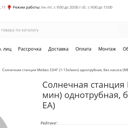
, 11
Режим работы:
пн.-пт.: с 9:00 до 20:00 / сб.: с 9:00 до 15:00
. лиц
Рассрочка
Доставка
Оплата
Монтаж
О
Солнечная станция Meibes S3/4" (1-13л/мин) однотрубная, без насоса (МЕ
Солнечная станция M
мин) однотрубная, б
ЕА)
Рейтинг: