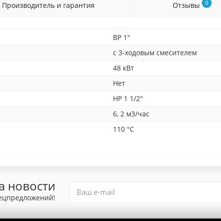
0
Производитель и гарантия
Отзывы
BP 1"
с 3-ходовым смесителем
48 кВт
Нет
HP 1 1/2"
6, 2 м3/час
110 °С
а новости
пецпредложений!