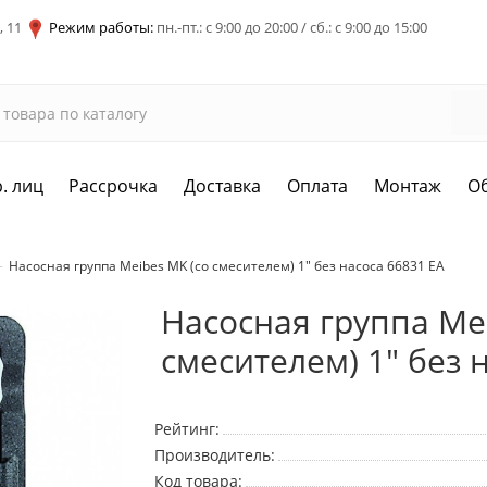
, 11
Режим работы:
пн.-пт.: с 9:00 до 20:00 / сб.: с 9:00 до 15:00
. лиц
Рассрочка
Доставка
Оплата
Монтаж
О
Насосная группа Meibes MK (со смесителем) 1" без насоса 66831 EA
Насосная группа Mei
смесителем) 1" без 
Рейтинг:
Производитель:
Код товара: