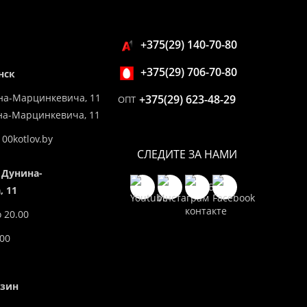
+375(29) 140-70-80
+375(29) 706-70-80
нск
на-Марцинкевича, 11
+375(29) 623-48-29
ОПТ
ина-Марцинкевича, 11
00kotlov.by
СЛЕДИТЕ ЗА НАМИ
 Дунина-
 11
о 20.00
.00
азин