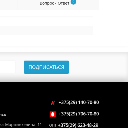
0
Вопрос - Ответ
ПОДПИСАТЬСЯ
+375(29) 140-70-80
+375(29) 706-70-80
нск
на-Марцинкевича, 11
+375(29) 623-48-29
ОПТ