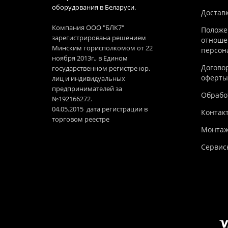
оборудования в Беларуси.
Достав
Компания ООО "БЛК7"
Положе
зарегистрирована решением
отноше
Минским горисполкомом от 22
персон
ноября 2013г., в Едином
Догово
государственном регистре юр.
оферты
лиц и индивидуальных
предпринимателей за
Обработ
№192166272.
04.05.2015 дата регистрации в
Контак
торговом реестре
Монтаж
Сервис