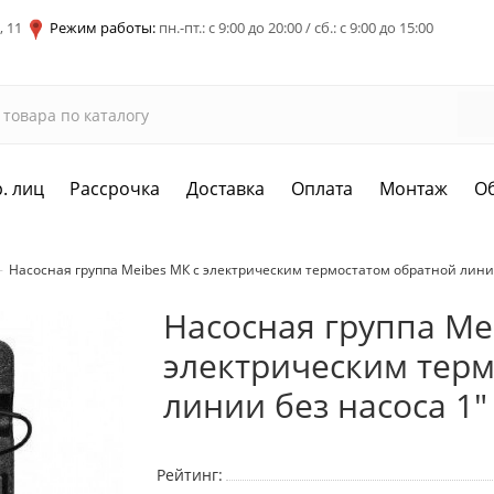
, 11
Режим работы:
пн.-пт.: с 9:00 до 20:00 / сб.: с 9:00 до 15:00
. лиц
Рассрочка
Доставка
Оплата
Монтаж
О
Насосная группа Meibes МК с электрическим термостатом обратной линии
Насосная группа Me
электрическим терм
линии без насоса 1"
Рейтинг: