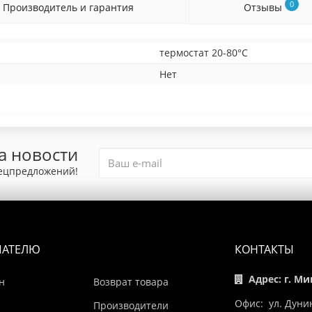
0
Производитель и гарантия
Отзывы
термостат 20-80°С
Нет
а новости
пецпредложений!
ПАТЕЛЮ
КОНТАКТЫ
Адрес: г. Ми
н
Возврат товара
Офис: ул. Дуни
Производители