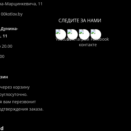
ина-Марцинкевича, 11
00kotlov.by
СЛЕДИТЕ ЗА НАМИ
 Дунина-
 11
о 20.00
.00
азин
через корзину
углосуточно.
я вам перезвонит
одтверждения заказа.