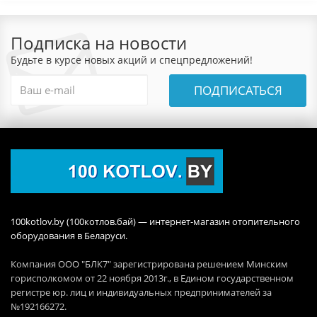
Подписка на новости
Будьте в курсе новых акций и спецпредложений!
ПОДПИСАТЬСЯ
100kotlov.by (100котлов.бай) — интернет-магазин отопительного
оборудования в Беларуси.
Компания ООО "БЛК7" зарегистрирована решением Минским
горисполкомом от 22 ноября 2013г., в Едином государственном
регистре юр. лиц и индивидуальных предпринимателей за
№192166272.