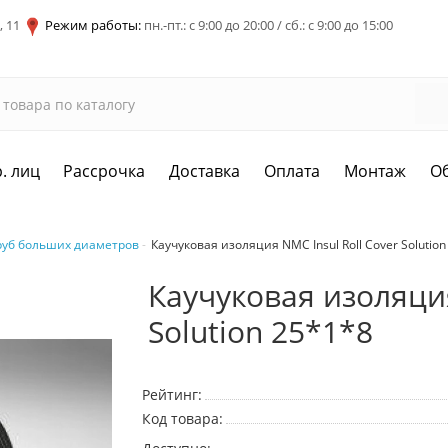
, 11
Режим работы:
пн.-пт.: с 9:00 до 20:00 / сб.: с 9:00 до 15:00
. лиц
Рассрочка
Доставка
Оплата
Монтаж
О
руб больших диаметров
Каучуковая изоляция NMC Insul Roll Cover Solutio
Каучуковая изоляция
Solution 25*1*8
Рейтинг:
Код товара: