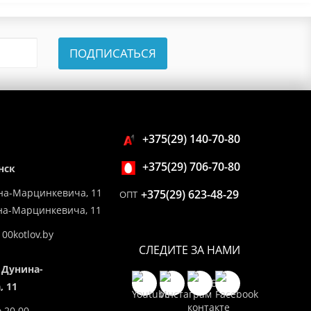
ПОДПИСАТЬСЯ
+375(29) 140-70-80
+375(29) 706-70-80
нск
на-Марцинкевича, 11
+375(29) 623-48-29
ОПТ
ина-Марцинкевича, 11
00kotlov.by
СЛЕДИТЕ ЗА НАМИ
 Дунина-
 11
о 20.00