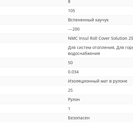
8
105
Вспененный каучук
---200
NMC Insul Roll Cover Solution 2
Для систем отопления, Для гор
водоснабжения
50
0.034
Изоляционный мат в рулоне
25
Рулон
1
Безопасен