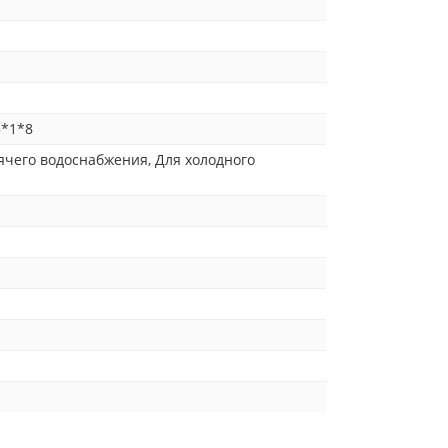
5*1*8
ячего водоснабжения, Для холодного