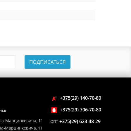
ПОДПИСАТЬСЯ
+375(29) 140-70-80
+375(29) 706-70-80
нск
на-Марцинкевича, 11
+375(29) 623-48-29
ОПТ
ина-Марцинкевича, 11