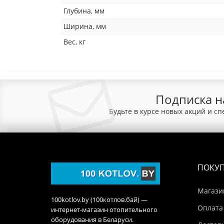
Глубина, мм
Ширина, мм
Вес, кг
Подписка н
Будьте в курсе новых акций и с
ПОКУ
Магази
100kotlov.by (100котлов.бай) —
Оплата
интернет-магазин отопительного
оборудования в Беларуси.