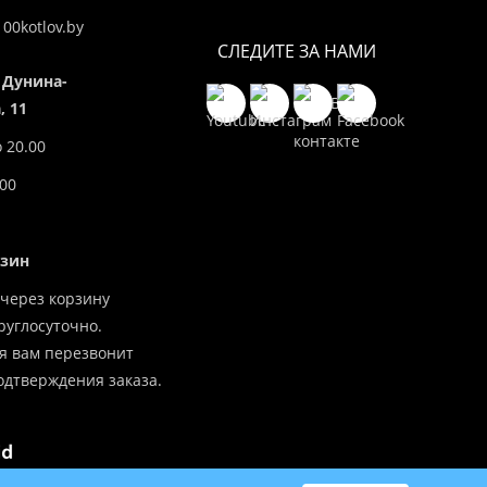
00kotlov.by
СЛЕДИТЕ ЗА НАМИ
 Дунина-
 11
о 20.00
.00
азин
через корзину
углосуточно.
я вам перезвонит
одтверждения заказа.