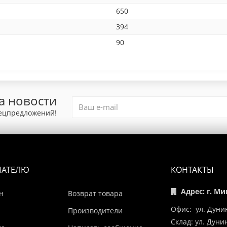
650
394
90
а новости
пецпредложений!
ПАТЕЛЮ
КОНТАКТЫ
Адрес: г. Ми
н
Возврат товара
Офис: ул. Дуни
Производители
Склад: ул. Дун