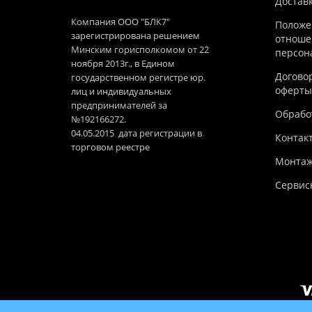
Достав
Компания ООО "БЛК7"
Положе
зарегистрирована решением
отноше
Минским горисполкомом от 22
персон
ноября 2013г., в Едином
Догово
государственном регистре юр.
оферты
лиц и индивидуальных
предпринимателей за
Обработ
№192166272.
04.05.2015 дата регистрации в
Контак
торговом реестре
Монтаж
Сервис