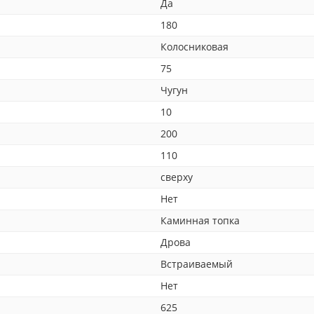
Да
180
Колосниковая
75
Чугун
10
200
110
сверху
Нет
Каминная топка
Дрова
Встраиваемый
Нет
625