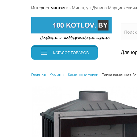
Интернет-магазин:
г. Минск, ул. Дунина-Марцинкевича
Для юр
КАТАЛОГ
ТОВАРОВ
Главная
Камины
Каминные топки
Топка каминная Fer