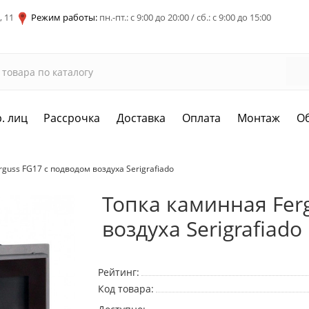
, 11
Режим работы:
пн.-пт.: с 9:00 до 20:00 / сб.: с 9:00 до 15:00
. лиц
Рассрочка
Доставка
Оплата
Монтаж
О
guss FG17 с подводом воздуха Serigrafiado
Топка каминная Fer
воздуха Serigrafiado
Рейтинг:
Код товара: