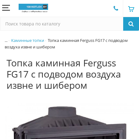
...
Каминные топки
Топка каминная Ferguss FG17 с подводом
воздуха извне и шибером
Топка каминная Ferguss
FG17 с подводом воздуха
извне и шибером