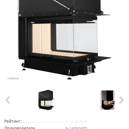
Рейтинг:
Производитель:
A.caminetti