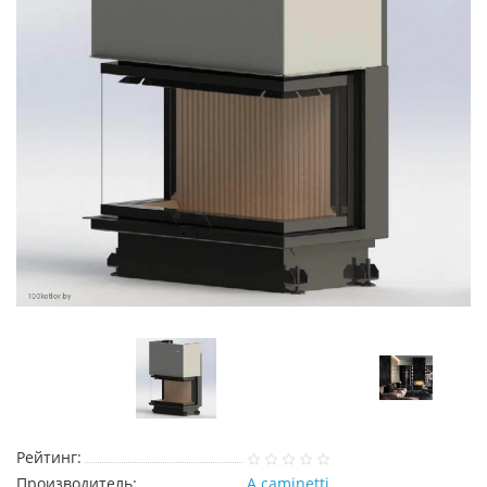
Рейтинг:
Производитель:
A.caminetti