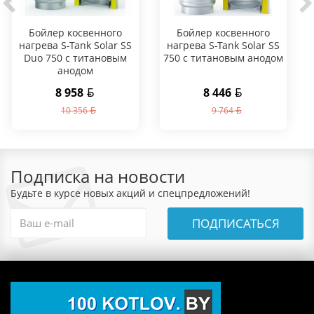
Бойлер косвенного
Бойлер косвенного
нагрева S-Tank Solar SS
нагрева S-Tank Solar SS
Duo 750 с титановым
750 с титановым анодом
анодом
8 958
8 446
10 356
9 764
Подписка на новости
Будьте в курсе новых акций и спецпредложений!
ПОДПИСАТЬСЯ