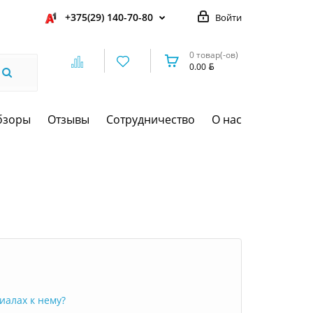
+375(29) 140-70-80
Войти
0 товар(-ов)
0.00
бзоры
Отзывы
Сотрудничество
О нас
иалах к нему?