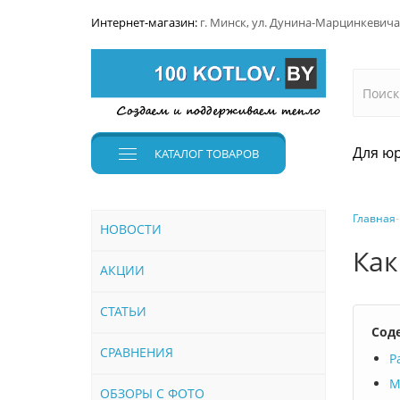
Интернет-магазин:
г. Минск, ул. Дунина-Марцинкевича
Для юр
КАТАЛОГ
ТОВАРОВ
Главная
НОВОСТИ
Как
АКЦИИ
СТАТЬИ
Сод
СРАВНЕНИЯ
Р
М
ОБЗОРЫ С ФОТО