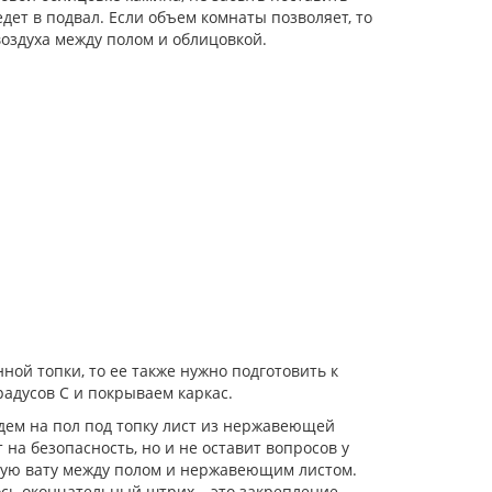
дет в подвал. Если объем комнаты позволяет, то
воздуха между полом и облицовкой.
ной топки, то ее также нужно подготовить к
адусов С и покрываем каркас.
ем на пол под топку лист из нержавеющей
 на безопасность, но и не оставит вопросов у
овую вату между полом и нержавеющим листом.
сь окончательный штрих – это закрепление