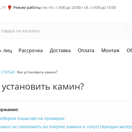
, 11
Режим работы:
пн.-пт.: с 9:00 до 20:00 / сб.: с 9:00 до 15:00
. лиц
Рассрочка
Доставка
Оплата
Монтаж
О
СТАТЬИ
Как установить камин?
 установить камин?
ержание:
азберем пошагово на примерах
ожно ли сэкономить на покупке камина и сопутствующих матер