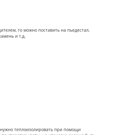
ителем, то можно поставить на пьедестал,
амень и т.д.
ну нужно теплоизолировать при помощи