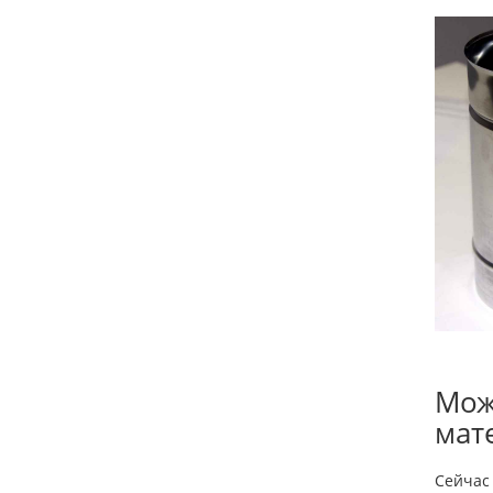
Мож
мат
Сейчас 