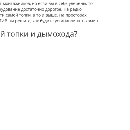
монтажников, но если вы в себе уверены, то
рудование достаточно дорогое. Не редко
и самой топки, а то и выше. На просторах
ТИВ вы решите, как будите устанавливать камин.
й топки и дымохода?