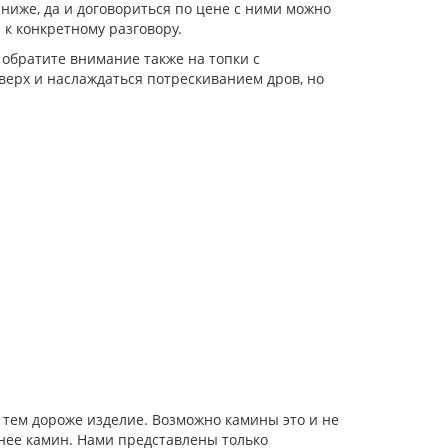
иже, да и договориться по цене с ними можно
 к конкретному разговору.
 обратите внимание также на топки с
верх и наслаждаться потрескиванием дров, но
 тем дороже изделие. Возможно камины это и не
чнее камин. Нами представлены только