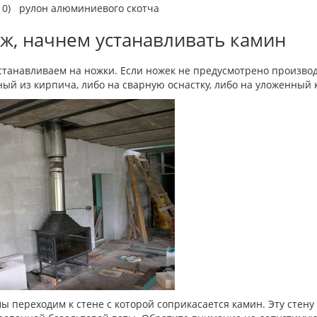
10) рулон алюминиевого скотча
 ж, начнем устанавливать камин
станавливаем на ножки. Если ножек не предусмотрено производ
ый из кирпича, либо на сварную оснастку, либо на уложенный к
ы переходим к стене с которой соприкасается камин. Эту сте