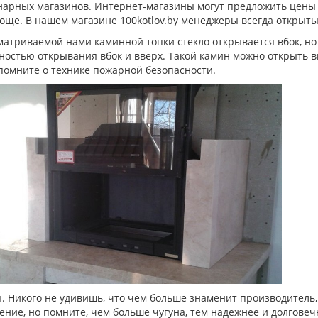
нарных магазинов. Интернет-магазины могут предложить цены н
още. В нашем магазине 100kotlov.by менеджеры всегда открыты
атриваемой нами каминной топки стекло открывается вбок, но
остью открывания вбок и вверх. Такой камин можно открыть в
помните о технике пожарной безопасности.
 Никого не удивишь, что чем больше знаменит производитель,
ние, но помните, чем больше чугуна, тем надежнее и долгове