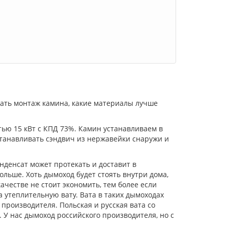
нать монтаж камина, какие материалы лучше
ю 15 кВт с КПД 73%. Камин устанавливаем в
танавливать сэндвич из нержавейки снаружи и
онденсат может протекать и доставит в
ьше. Хоть дымоход будет стоять внутри дома,
ачестве не стоит экономить, тем более если
 утеплительную вату. Вата в таких дымоходах
 производителя. Польская и русская вата со
У нас дымоход российского производителя, но с