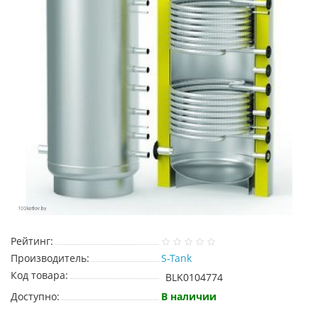
Рейтинг:
Производитель:
S-Tank
Код товара:
BLK0104774
Доступно:
В наличии