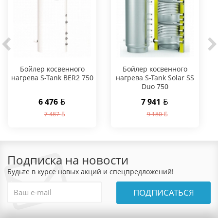
Бойлер косвенного
Бойлер косвенного
нагрева S-Tank BER2 750
нагрева S-Tank Solar SS
Duo 750
6 476
7 941
7 487
9 180
Подписка на новости
Будьте в курсе новых акций и спецпредложений!
ПОДПИСАТЬСЯ