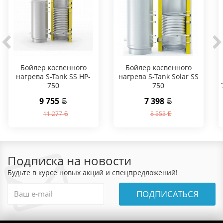
Бойлер косвенного
Бойлер косвенного
нагрева S-Tank SS HP-
нагрева S-Tank Solar SS
750
750
9 755
7 398
11 277
8 553
Подписка на новости
Будьте в курсе новых акций и спецпредложений!
ПОДПИСАТЬСЯ