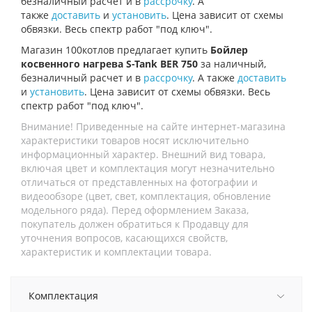
безналичный расчет и в
рассрочку
. А
также
доставить
и
установить
. Цена зависит от схемы
обвязки. Весь спектр работ "под ключ".
Магазин 100котлов предлагает купить
Бойлер
косвенного нагрева S-Tank BER 750
за наличный,
безналичный расчет и в
рассрочку
. А также
доставить
и
установить
. Цена зависит от схемы обвязки. Весь
спектр работ "под ключ".
Внимание! Приведенные на сайте интернет-магазина
характеристики товаров носят исключительно
информационный характер. Внешний вид товара,
включая цвет и комплектация могут незначительно
отличаться от представленных на фотографии и
видеообзоре (цвет, свет, комплектация, обновление
модельного ряда). Перед оформлением Заказа,
покупатель должен обратиться к Продавцу для
уточнения вопросов, касающихся свойств,
характеристик и комплектации товара.
Комплектация