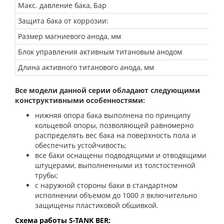
Макс. давление бака, Бар
Защита бака от коррозии:
Размер магниевого анода, мм
Блок управления активным титановым анодом
Длина активного титанового анода, мм
Все модели данной серии обладают следующими
конструктивными особенностями:
нижняя опора бака выполнена по принципу
кольцевой опоры, позволяющей равномерно
распределять вес бака на поверхность пола и
обеспечить устойчивость;
все баки оснащены подводящими и отводящими
штуцерами, выполненными из толстостенной
трубы;
с наружной стороны баки в стандартном
исполнении объемом до 1000 л включительно
защищены пластиковой обшивкой.
Схема работы
S-TANK
BER
: