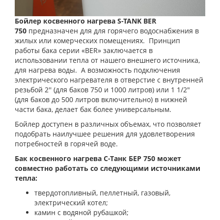
Бойлер косвенного нагрева S-TANK BER
750
предназначен для для горячего водоснабжения в
жилых или комерческих помещениях. Принцип
работы бака серии «BER» заключается в
использовании тепла от нашего внешнего источника,
для нагрева воды. А возможность подключения
электрического нагревателя в отверстие с внутренней
резьбой 2'' (для баков 750 и 1000 литров) или 1 1/2"
(для баков до 500 литров включительно) в нижней
части бака, делает бак более универсальным.
Бойлер доступен в различных объемах, что позволяет
подобрать наилучшее решения для удовлетворения
потребностей в горячей воде.
Бак косвенного нагрева С-Танк БЕР 750
может
совместно работать со следующими источниками
тепла:
твердотопливный, пеллетный, газовый,
электрический котел;
камин с водяной рубашкой;