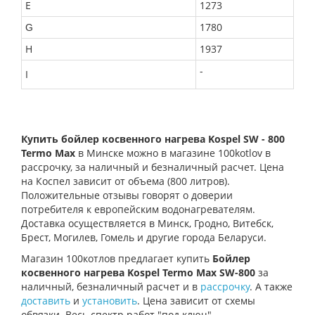
E
1273
1780
G
H
1937
-
I
Купить бойлер косвенного нагрева Kospel SW - 800
Termo Max
в Минске можно в магазине 100kotlov в
рассрочку, за наличный и безналичный расчет. Цена
на Коспел зависит от объема (800 литров).
Положительные отзывы говорят о доверии
потребителя к европейским водонагревателям.
Доставка осуществляется в Минск, Гродно, Витебск,
Брест, Могилев, Гомель и другие города Беларуси.
Магазин 100котлов предлагает купить
Бойлер
косвенного нагрева Kospel Termo Max SW-800
за
наличный, безналичный расчет и в
рассрочку
. А также
доставить
и
установить
. Цена зависит от схемы
обвязки. Весь спектр работ "под ключ".