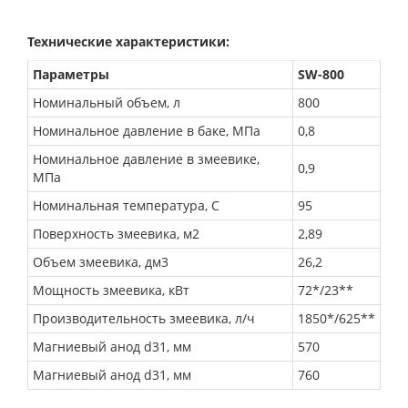
Технические характеристики:
Параметры
SW-800
Номинальный объем, л
800
Номинальное давление в баке, МПа
0,8
Номинальное давление в змеевике,
0,9
МПа
Номинальная температура, С
95
Поверхность змеевика, м2
2,89
Объем змеевика, дм3
26,2
Мощность змеевика, кВт
72*/23**
Производительность змеевика, л/ч
1850*/625**
Магниевый анод d31, мм
570
Магниевый анод d31, мм
760