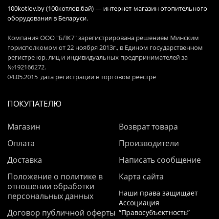
100kotlov.by (100котлов.бай) — интернет-магазин отопительного
оборудования в Беларуси.
Компания ООО "БЛК7" зарегистрирована решением Минским
горисполкомом от 22 ноября 2013г., в Едином государственном
регистре юр. лиц и индивидуальных предпринимателей за
№192166272.
04.05.2015 дата регистрации в торговом реестре
ПОКУПАТЕЛЮ
Магазин
Возврат товара
Оплата
Производители
Доставка
Написать сообщение
Положение о политике в
Карта сайта
отношении обработки
Наши права защищает
персональных данных
Ассоциация
Договор публичной оферты
“Правосубъектность”