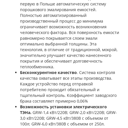
первую в Польше автоматическую систему
порошкового эмалирования емкостей.
Полностью автоматизированный
производственный процесс до минимума
ограничивает возможность возникновения
человеческого фактора. Вся поверхность емкости
равномерно покрывается слоем эмали
оптимально выбранной толщины. Эта
технология, в отличие от традиционной, мокрой,
значительно улучшает качество нанесенного
покрытия и обеспечивает долговечность
теплообменника.
Бесконкурентное качество
. Система контроля
качества охватывает все этапы производства.
Каждое устройство перед отправкой
потребителю проходит обязательный и
тщательный контроль. Коэффициент заводского
брака составляет примерно 0,06%
Возможность установки электрического
ТЭНа.
GRW-1,4 кВт/220В; GRW-2,0 кВт/220В; GRW-
3,0 кВт/220В; GRW-4,5 кВт/380В с объемом от
100л; GRW-6,0 кВт/380В с объемом от 250л.