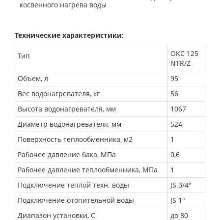
косвенного нагрева воды
Технические характеристики:
OKC 125
Тип
NTR/Z
Объем, л
95
Вес водонагревателя, кг
56
Высота водонагревателя, мм
1067
Диаметр водонагревателя, мм
524
Поверхность теплообменника, м2
1
Рабочее давление бака, МПа
0,6
Рабочее давление теплообменника, МПа
1
Подключение теплой техн. воды
JS 3/4"
Подключение отопительной воды
JS 1"
Диапазон установки, С
до 80