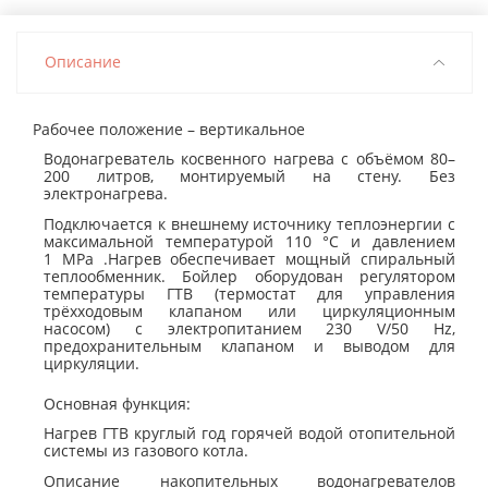
Описание
Рабочее положение – вертикальное
Водонагреватель косвенного нагрева с объёмом 80–
200 литров, монтируемый на стену. Без
электронагрева.
Подключается к внешнему источнику теплоэнергии с
максимальной температурой 110 °C и давлением
1 MPa .Нагрев обеспечивает мощный спиральный
теплообменник. Бойлер оборудован регулятором
температуры ГТВ (термостат для управления
трёхходовым клапаном или циркуляционным
насосом) с электропитанием 230 V/50 Hz,
предохранительным клапаном и выводом для
циркуляции.
Основная функция:
Нагрев ГТВ круглый год горячей водой отопительной
системы из газового котла.
Описание накопительных водонагревателов