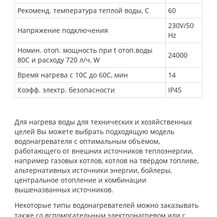
Рекоменд. температура теплой воды, С
60
230V/50
Напряжение подключения
Hz
Номин. отоп. мощность при t отоп.воды
24000
80С и расходу 720 л/ч, W
Время нагрева с 10С до 60С, мин
14
Коэфф. электр. безопасности
IP45
Для нагрева воды для технических и хозяйственных
целей Вы можете выбрать подходящую модель
водонагревателя с оптимальным объёмом,
работающего от внешних источников теплоэнергии,
например газовых котлов, котлов на твёрдом топливе,
альтернативных источники энергии, бойлеры,
центральное отопление и комбинации
вышеназванных источников.
Некоторые типы водонагревателей можно заказывать
также со вспомогательным электронагревом или с