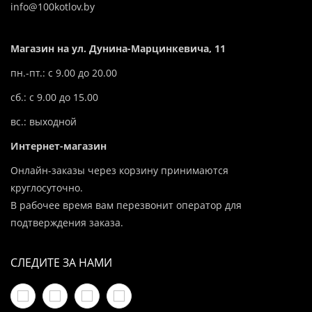
info@100kotlov.by
Магазин на ул. Дунина-Марцинкевича, 11
пн.-пт.: с 9.00 до 20.00
сб.: с 9.00 до 15.00
вс.: выходной
Интернет-магазин
Онлайн-заказы через корзину принимаются
круглосуточно.
В рабочее время вам перезвонит оператор для
подтверждения заказа.
СЛЕДИТЕ ЗА НАМИ