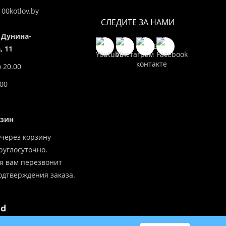
00kotlov.by
СЛЕДИТЕ ЗА НАМИ
 Дунина-
 11
о 20.00
.00
азин
через корзину
углосуточно.
я вам перезвонит
одтверждения заказа.