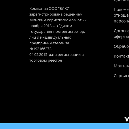
Компания ООО "БЛК7"
Положе
зарегистрирована решением
отноше
Минским горисполкомом от 22
персон
ноября 2013г., в Едином
Догово
государственном регистре юр.
оферты
лиц и индивидуальных
предпринимателей за
Обработ
№192166272.
04.05.2015 дата регистрации в
Контак
торговом реестре
Монтаж
Сервис