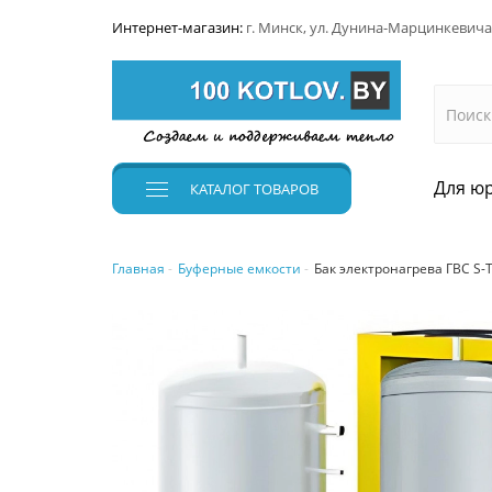
Интернет-магазин:
г. Минск, ул. Дунина-Марцинкевича
Для юр
КАТАЛОГ
ТОВАРОВ
Главная
Буферные емкости
Бак электронагрева ГВС S-