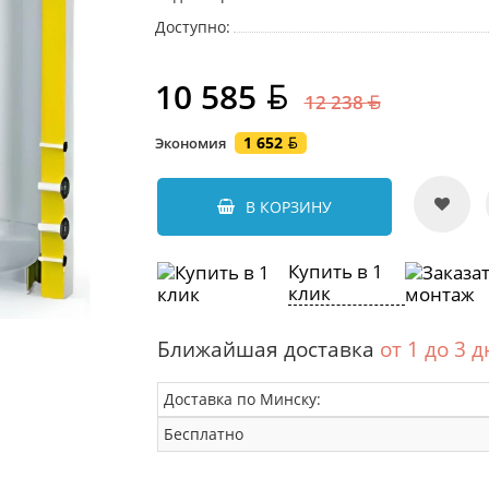
Доступно:
10 585
12 238
1 652
Экономия
В КОРЗИНУ
Купить в 1
клик
Ближайшая доставка
от 1 до 3 
Доставка по Минску:
Бесплатно