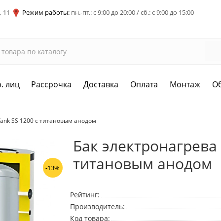
, 11
Режим работы:
пн.-пт.: с 9:00 до 20:00 / сб.: с 9:00 до 15:00
. лиц
Рассрочка
Доставка
Оплата
Монтаж
О
Tank SS 1200 с титановым анодом
Бак электронагрева 
титановым анодом
-13%
Рейтинг:
Производитель:
Код товара: