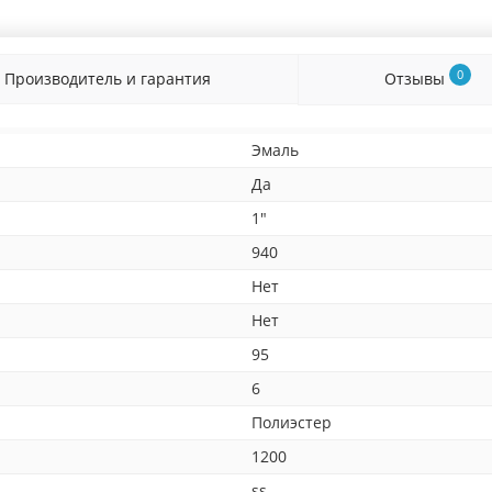
0
Производитель и гарантия
Отзывы
Эмаль
Да
1"
940
Нет
Нет
95
6
Полиэстер
1200
ss